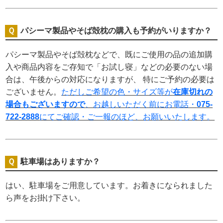
パシーマ製品やそば殻枕の購入も予約がいりますか？
パシーマ製品やそば殻枕などで、既にご使用の品の追加購
入や商品内容をご存知で「お試し寝」などの必要のない場
合は、午後からの対応になりますが、 特にご予約の必要は
ございません。
ただしご希望の色・サイズ等が
在庫切れの
場合もございますので
、お越しいただく前にお電話・
075-
722-2888
にてご確認・ご一報のほど、お願いいたします。
駐車場はありますか？
はい、駐車場をご用意しています。お着きになられました
ら声をお掛け下さい。