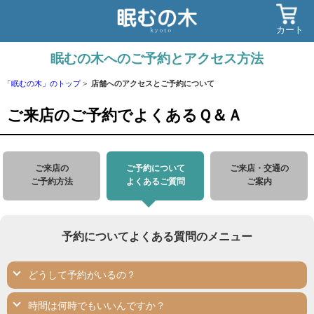
カート
眠むの木へのご予約とアクセス方法
「眠むの木」のトップ
店舗へのアクセスとご予約について
ご来店のご予約でよくあるＱ＆Ａ
ご来店の
ご予約について
ご来店・交通の
ご予約方法
よくあるご質問
ご案内
予約についてよくある質問のメニュー
どうして予約がいるの？
時間は何時でもいいんですか？