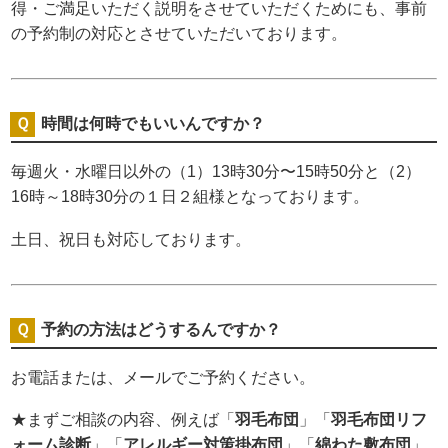
得・ご満足いただく説明をさせていただくためにも、事前
の予約制の対応とさせていただいております。
時間は何時でもいいんですか？
毎週火・水曜日以外の（1）13時30分〜15時50分と（2）
16時～18時30分の１日２組様となっております。
土日、祝日も対応しております。
予約の方法はどうするんですか？
お電話または、メールでご予約ください。
★まずご相談の内容、例えば「
羽毛布団
」「
羽毛布団リフ
ォーム診断
」「
アレルギー対策掛布団
」「
綿わた敷布団
」