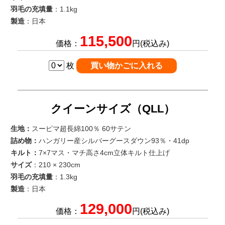
羽毛の充填量
：1.1kg
製造
：日本
115,500
価格：
円(税込み)
枚
クイーンサイズ（QLL）
生地：
スーピマ超長綿100％ 60サテン
詰め物：
ハンガリー産シルバーグースダウン93％・41dp
キルト：
7×7マス・マチ高さ4cm立体キルト仕上げ
サイズ
：210 × 230cm
羽毛の充填量
：1.3kg
製造
：日本
129,000
価格：
円(税込み)