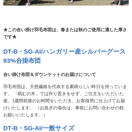
★この合い掛け羽毛布団は、春または秋のご使用に適した厚さ
です★
DT-B・SG-AI/ハンガリー産シルバーグース
93%合掛布団
合い掛け布団＆ダウンケットのお届けについて
羽毛布団は、天然繊維を代表する素晴らしい昨日を持っていま
す。 「眠むの木」では作り置きをせず、ご注文をいただいた
後、1週間前後のお時間をいただき、お客様用に仕上げてお届
けいたします。 （お急ぎの場合は、事前にお問い合わせの程、
お願いいたします。）
DT-B・SG-AI/一般サイズ