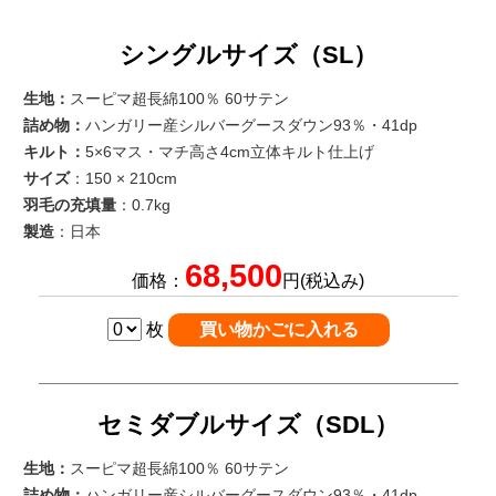
シングルサイズ（SL）
生地：
スーピマ超長綿100％ 60サテン
詰め物：
ハンガリー産シルバーグースダウン93％・41dp
キルト：
5×6マス・マチ高さ4cm立体キルト仕上げ
サイズ
：150 × 210cm
羽毛の充填量
：0.7kg
製造
：日本
68,500
価格：
円(税込み)
枚
セミダブルサイズ（SDL）
生地：
スーピマ超長綿100％ 60サテン
詰め物：
ハンガリー産シルバーグースダウン93％・41dp