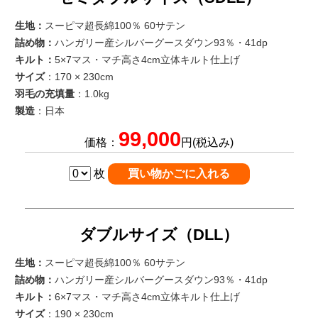
生地：
スーピマ超長綿100％ 60サテン
詰め物：
ハンガリー産シルバーグースダウン93％・41dp
キルト：
5×7マス・マチ高さ4cm立体キルト仕上げ
サイズ
：170 × 230cm
羽毛の充填量
：1.0kg
製造
：日本
99,000
価格：
円(税込み)
枚
ダブルサイズ（DLL）
生地：
スーピマ超長綿100％ 60サテン
詰め物：
ハンガリー産シルバーグースダウン93％・41dp
キルト：
6×7マス・マチ高さ4cm立体キルト仕上げ
サイズ
：190 × 230cm