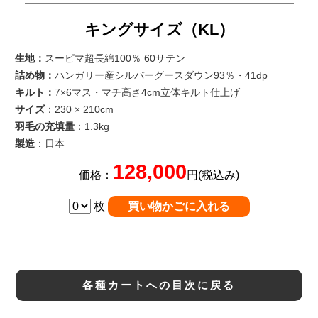
キングサイズ（KL）
生地：
スーピマ超長綿100％ 60サテン
詰め物：
ハンガリー産シルバーグースダウン93％・41dp
キルト：
7×6マス・マチ高さ4cm立体キルト仕上げ
サイズ
：230 × 210cm
羽毛の充填量
：1.3kg
製造
：日本
128,000
価格：
円(税込み)
枚
各種カートへの目次に戻る