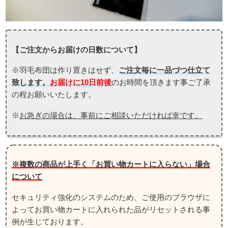
【ご注文からお届けの日数について】
※羽毛布団は作り置きはせず、
ご注文毎に一品づつ仕立て
致します。
お届けに10日前後
のお時間を頂きます事ご了承
の程お願いいたします。
※
お急ぎの場合は、事前にご相談いただければ幸です。
※複数の商品が上手く「お買い物カートに入らない」場合
について
セキュリティ強化のシステムのため、ご使用のブラウザに
よってお買い物カートに入れられた品がリセットされる事
例が生じております。