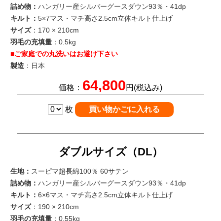
詰め物：
ハンガリー産シルバーグースダウン93％・41dp
キルト：
5×7マス・マチ高さ2.5cm立体キルト仕上げ
サイズ
：170 × 210cm
羽毛の充填量
：0.5kg
■ご家庭での丸洗いはお避け下さい
製造
：日本
64,800
価格：
円(税込み)
枚
ダブルサイズ（DL）
生地：
スーピマ超長綿100％ 60サテン
詰め物：
ハンガリー産シルバーグースダウン93％・41dp
キルト：
6×6マス・マチ高さ2.5cm立体キルト仕上げ
サイズ
：190 × 210cm
羽毛の充填量
：0.55kg