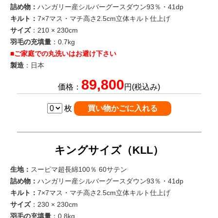
詰め物：
ハンガリー産シルバーグースダウン93％・41dp
キルト：
7×7マス・マチ高さ2.5cm立体キルト仕上げ
サイズ
：210 × 230cm
羽毛の充填量
：0.7kg
■ご家庭での丸洗いはお避け下さい
製造
：日本
89,800
価格：
円(税込み)
枚
キングサイズ（KLL）
生地：
スーピマ超長綿100％ 60サテン
詰め物：
ハンガリー産シルバーグースダウン93％・41dp
キルト：
7×7マス・マチ高さ2.5cm立体キルト仕上げ
サイズ
：230 × 230cm
羽毛の充填量
：0.8kg