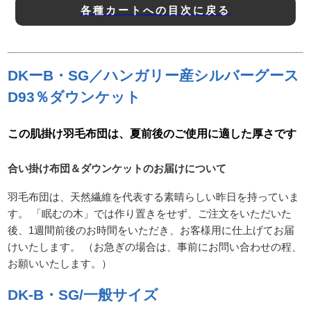
各種カートへの目次に戻る
DKーB・SG／ハンガリー産シルバーグース
D93％ダウンケット
この肌掛け羽毛布団は、夏前後のご使用に適した厚さです
合い掛け布団＆ダウンケットのお届けについて
羽毛布団は、天然繊維を代表する素晴らしい昨日を持っていま
す。 「眠むの木」では作り置きをせず、ご注文をいただいた
後、1週間前後のお時間をいただき、お客様用に仕上げてお届
けいたします。 （お急ぎの場合は、事前にお問い合わせの程、
お願いいたします。）
DK-B・SG/一般サイズ