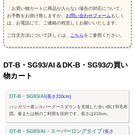
「お買い物カートに商品が入らない場合の対応について」
お手数をお掛け致しますが、
お問い合わせフォーム
もしく
は、お電話にて、ご連絡の程宜しくお願いいたします。
ご注文方法について詳しくは、
こちら
をご参照ください。
DT-B・SG93/AI＆DK-B・SG93の買い
物カート
DT-B・SG93/AI
(長さ210cm)
ハンガリー産シルバーグースダウンを充填した合い掛け羽毛布
団。春または秋のご利用を目的です。長さは210cm。
DT-B・SG93/AI・スーパーロングタイプ
(長さ