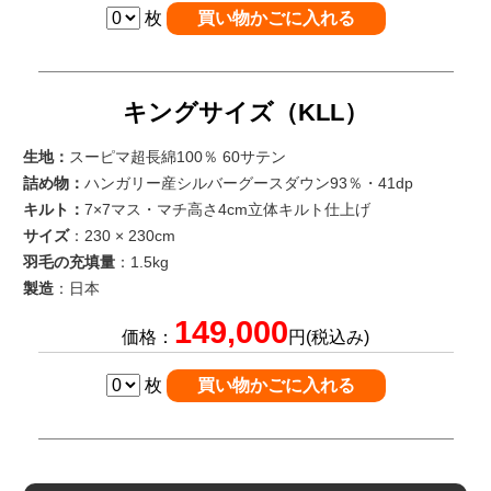
枚
キングサイズ（KLL）
生地：
スーピマ超長綿100％ 60サテン
詰め物：
ハンガリー産シルバーグースダウン93％・41dp
キルト：
7×7マス・マチ高さ4cm立体キルト仕上げ
サイズ
：230 × 230cm
羽毛の充填量
：1.5kg
製造
：日本
149,000
価格：
円(税込み)
枚