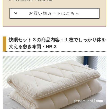
お買い物カートはこちら
快眠セット３の商品内容：１枚でしっかり体を
支える敷き布団・HB-3