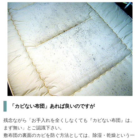
「カビない布団」あれば良いのですが
残念ながら「お手入れを全くしなくても『カビない布団』は、
まず無い」とご認識下さい。
敷布団の裏面のカビを防ぐ方法としては、除湿・乾燥という一