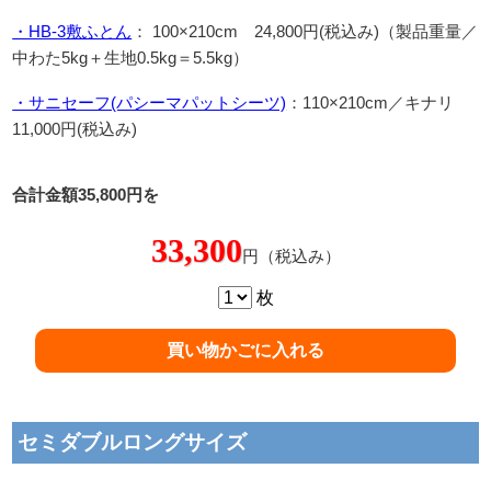
・HB-3敷ふとん
： 100×210cm 24,800円(税込み)（製品重量／
中わた5kg＋生地0.5kg＝5.5kg）
・サニセーフ(パシーマパットシーツ)
：110×210cm／キナリ
11,000円(税込み)
合計金額35,800円を
33,300
円（税込み）
枚
セミダブルロングサイズ