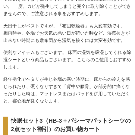
い。 一度、カビが発生してしまうと完全に取り除くことができ
ませんので、ご注意される事をおすすめします。
天日干しがベストですが、「布団乾燥器」も大変有効です。
梅雨時や、冬場でお天気の悪い日が続いた時など、湿気抜きが
出来ない時期にも敷布団から湿気を抜くには大変有効です。
便利なアイテムもございます。 床面の湿気を吸湿してくれる除
湿シートという商品もございます。 こちらのご使用もおすすめ
します。
経年劣化でヘタリが生じ冬場の寒い時期に、床からの冷えを感
じられたり、硬くなりすぎて「背中や腰骨」が部分的に痛くな
ったりした時は、マットレスまたはパッドを併用していただく
と、寝心地が良くなります。
快眠セット3（HB-3＋パシーマパットシーツの
2点セット割引）のお買い物カート