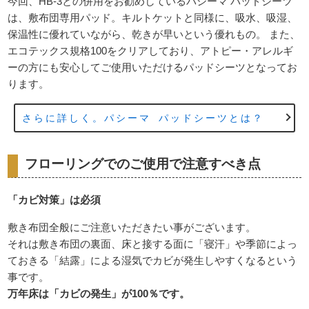
今回、HB-3との併用をお勧めしているパシーマ パッドシーツ
は、敷布団専用パッド。キルトケットと同様に、吸水、吸湿、
保温性に優れていながら、乾きが早いという優れもの。 また、
エコテックス規格100をクリアしており、アトピー・アレルギ
ーの方にも安心してご使用いただけるパッドシーツとなってお
ります。
さらに詳しく。パシーマ パッドシーツとは？
フローリングでのご使用で注意すべき点
「カビ対策」は必須
敷き布団全般にご注意いただきたい事がございます。
それは敷き布団の裏面、床と接する面に「寝汗」や季節によっ
ておきる「結露」による湿気でカビが発生しやすくなるという
事です。
万年床は「カビの発生」が100％です。