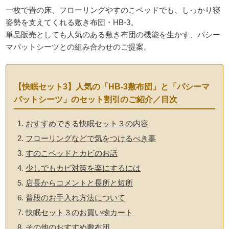
一枚で畳の床、フローリングやすのこベッドでも、しっかり寝
姿勢を支えてくれる敷き布団・HB-3。
単品販売としても人気のある敷き布団の機能を生かす、パシー
マパットシーツとの組み合わせのご提案。
【快眠セット3】人気の「HB-3敷布団」と「パシーマ
パットシーツ」のセット割引のご紹介／目次
おすすめできる快眠セット３の内容
フローリングなどで気をつけるべき事
すのこベッドとカビのお話
少しでもカビ対策を楽にするには
店長からコメントと長所と短所
普段のお手入れ方法について
快眠セット３のお買い物カート
その他のおすすめ敷布団