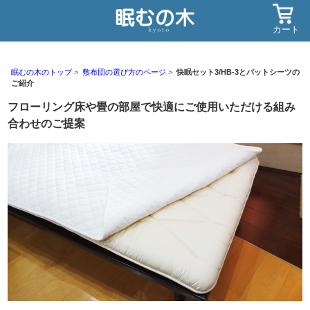
カート
眠むの木のトップ
敷布団の選び方のページ
快眠セット3/HB-3とパットシーツの
ご紹介
フローリング床や畳の部屋で快適にご使用いただける組み
合わせのご提案