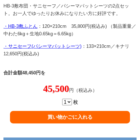
HB-3敷布団・サニセーフ／パシーマパットシーツの2点セッ
ト。お一人でゆったりお休みになりたい方に好評です。
・HB-3敷ふとん
：120×210cm 35,800円(税込み) （製品重量／
中わた6kg＋生地0.65kg＝6.65kg）
・サニセーフ(パシーマパットシーツ)
：133×210cm／キナリ
12,650円(税込み)
合計金額48,450円を
45,500
円（税込み）
枚