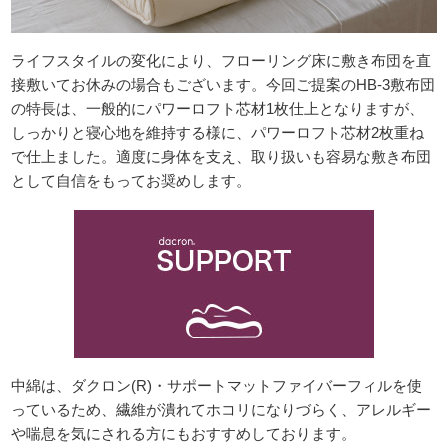
ライフスタイルの変化により、フローリング床に敷き布団を直
接敷いてお休みの場合もございます。今回ご提案のHB-3敷布団
の特長は、一般的にパワーロフト芯材1枚仕上となりますが、
しっかりと寝心地を維持する様に、パワーロフト芯材2枚重ね
で仕上ました。適度に身体を支え、取り扱いも容易な敷き布団
として自信をもってお奨めします。
中綿は、ダクロン(R)・サポートマットファイバーフィルを使
っているため、繊維が潰れてホコリになりづらく、アレルギー
や喘息を気にされる方にもおすすめしております。