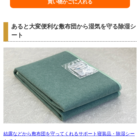
あると大変便利な敷布団から湿気を守る除湿シ
ート
結露などから敷布団を守ってくれるサポート寝装品・除湿シー