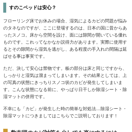
すのこベッドは安心？
フローリング床でお休みの場合、湿気によるカビの問題が悩み
のタネなのですが、ここに登場するのは、日本の国に昔からあ
ったスノコ。床から空間を設け、面には隙間が開いている優れ
ものです。これってなかなか説得力があります。実際に使用す
るとその隙間から湿気を逃がし、ある程度の手入れの間隔は延
ばせる事は事実です。
ただ、決して安心は禁物です。板の部分は床と同じですから、
しっかりと湿気は溜まってしまいます。その結果としては、上
の写真の状態にきっちりスノコ状のカビが発生してしまいま
す。こんな状態になる前に、やっぱり日干しか除湿シート・除
湿マットの併用です。
不幸にも「カビ」が発生した時の簡単な対処法…除湿シート・
除湿マットにつきましてはこちらでご説明しております！