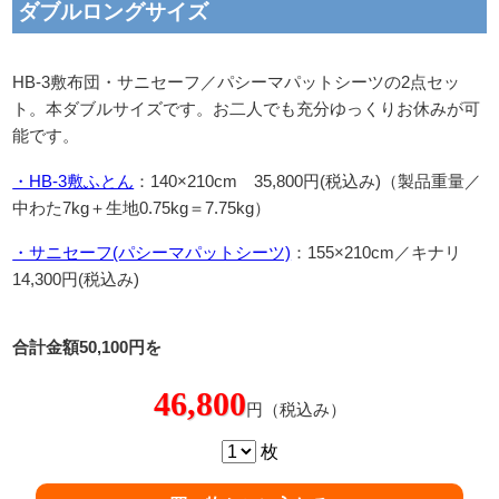
ダブルロングサイズ
HB-3敷布団・サニセーフ／パシーマパットシーツの2点セッ
ト。本ダブルサイズです。お二人でも充分ゆっくりお休みが可
能です。
・HB-3敷ふとん
：140×210cm 35,800円(税込み)（製品重量／
中わた7kg＋生地0.75kg＝7.75kg）
・サニセーフ(パシーマパットシーツ)
：155×210cm／キナリ
14,300円(税込み)
合計金額50,100円を
46,800
円（税込み）
枚