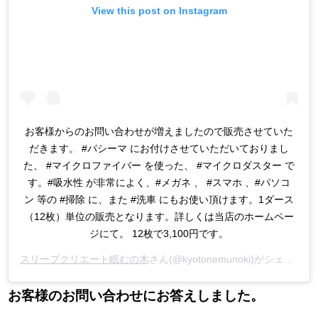
View this post on Instagram
お客様からのお問い合わせが増えましたので販売させていた
だきます。 #パシーマ にお付けさせていただいておりまし
た、 #マイクロファイバー を使った、 #マイクロダスター で
す。#吸水性 が非常によく、#メガネ 、 #スマホ 、#パソコ
ン 等の #掃除 に、また #洗車 にもお使い頂けます。1ダース
（12枚）単位の販売となります。詳しくは当店のホームペー
ジにて。 12枚で3,100円です。
スリープクリエート眠むの木
さん(@kyotonemunoki)がシェアした投稿 -
お客様のお問い合わせにお答えしました。