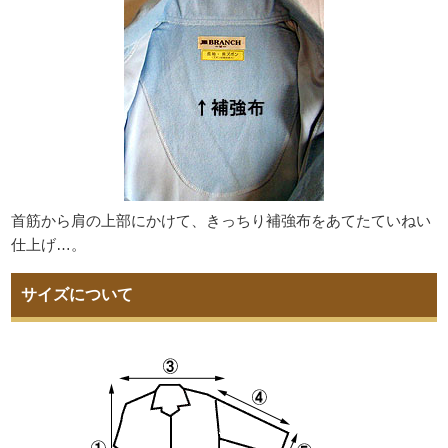
首筋から肩の上部にかけて、きっちり補強布をあてたていねい
仕上げ…。
サイズについて