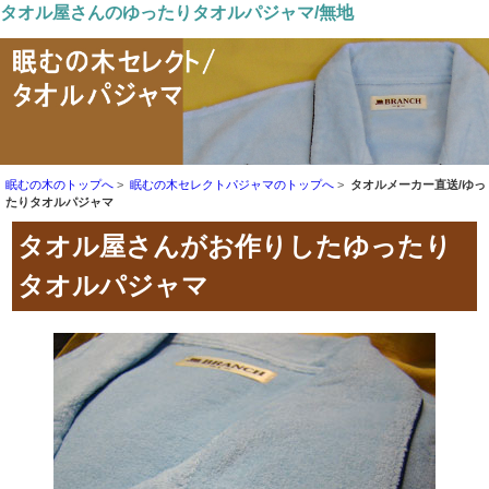
タオル屋さんのゆったりタオルパジャマ/無地
眠むの木のトップへ
眠むの木セレクトパジャマのトップへ
タオルメーカー直送/ゆっ
たりタオルパジャマ
タオル屋さんがお作りしたゆったり
タオルパジャマ