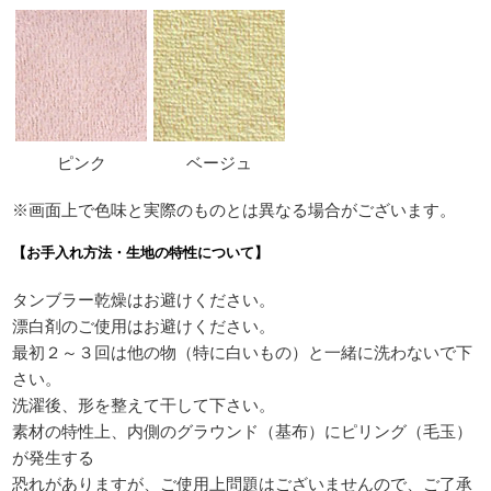
ピンク
ベージュ
※画面上で色味と実際のものとは異なる場合がございます。
【お手入れ方法・生地の特性について】
タンブラー乾燥はお避けください。
漂白剤のご使用はお避けください。
最初２～３回は他の物（特に白いもの）と一緒に洗わないで下
さい。
洗濯後、形を整えて干して下さい。
素材の特性上、内側のグラウンド（基布）にピリング（毛玉）
が発生する
恐れがありますが、ご使用上問題はございませんので、ご了承