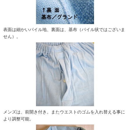
表面は細かいパイル地、裏面は、基布（パイル状ではございま
せん）。
メンズは、前開き付き。またウエストのゴムを入れ替える事に
より調整可能。