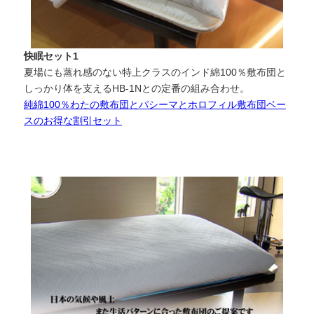
快眠セット1
夏場にも蒸れ感のない特上クラスのインド綿100％敷布団と
しっかり体を支えるHB-1Nとの定番の組み合わせ。
純綿100％わたの敷布団とパシーマとホロフィル敷布団ベー
スのお得な割引セット