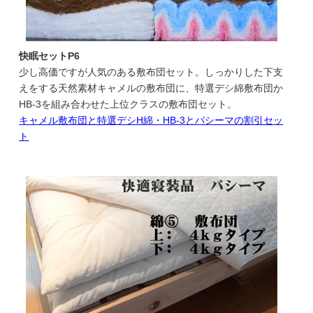
快眠セットP6
少し高価ですが人気のある敷布団セット。しっかりした下支
えをする天然素材キャメルの敷布団に、特選デシ綿敷布団か
HB-3を組み合わせた上位クラスの敷布団セット。
キャメル敷布団と特選デシH綿・HB-3とパシーマの割引セッ
ト