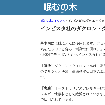
眠むの木のトップへ
インビスタ社のダクロン・クォ
インビスタ社のダクロン・
基本的には掛ふとんに使用します。デュ
気をたっぷりと含み、嵩高性に優れ、ふ
<2004年デュポン社からインビスタ社
【特徴】
ダクロン・クォロフィルは、羽
のでサラッと快適、高温多湿な日本の風
す。
【実績
】オーストラリアのアレルギー財
レルギー性素材として絶賛されています
で採用されています。