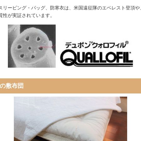
スリーピング・パッグ、防寒衣は、米国遠征隊のエベレスト登頂や
質性が実証されています。
の敷布団