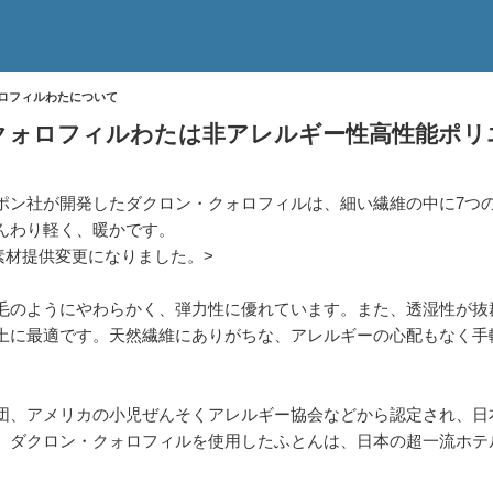
ロフィルわたについて
クォロフィルわたは非アレルギー性高性能ポリ
ポン社が開発したダクロン・クォロフィルは、細い繊維の中に7つ
んわり軽く、暖かです。
に素材提供変更になりました。>
毛のようにやわらかく、弾力性に優れています。また、透湿性が抜
土に最適です。天然繊維にありがちな、アレルギーの心配もなく手
団、アメリカの小児ぜんそくアレルギー協会などから認定され、日
。ダクロン・クォロフィルを使用したふとんは、日本の超一流ホテ