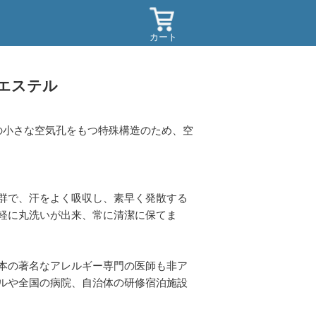
カート
エステル
の小さな空気孔をもつ特殊構造のため、空
群で、汗をよく吸収し、素早く発散する
軽に丸洗いが出来、常に清潔に保てま
本の著名なアレルギー専門の医師も非ア
ルや全国の病院、自治体の研修宿泊施設