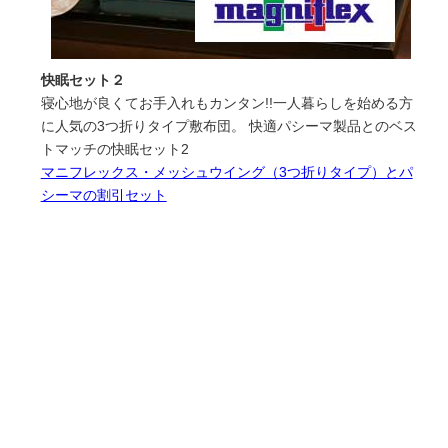
快眠セット２
寝心地が良くてお手入れもカンタン!!一人暮らしを始める方
に人気の3つ折りタイプ敷布団。 快適パシーマ製品とのベス
トマッチの快眠セット2
マニフレックス・メッシュウイング（3つ折りタイプ）とパ
シーマの割引セット