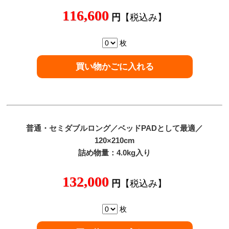
116,600
円
【税込み】
枚
普通
・セミダブルロング／ベッドPADとして最適／
120×210cm
詰め物量：4.0kg入り
132,000
円
【税込み】
枚