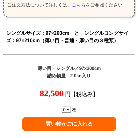
ご注文方法について詳しくは、
こちら
をご参照ください。
シングルサイズ：97×200cm と シングルロングサイ
ズ：97×210cm（薄い目・普通・厚い目の３種類）
薄い目
・シングル／97×200cm
詰め物量：2.0kg入り
82,500
円
【税込み】
枚