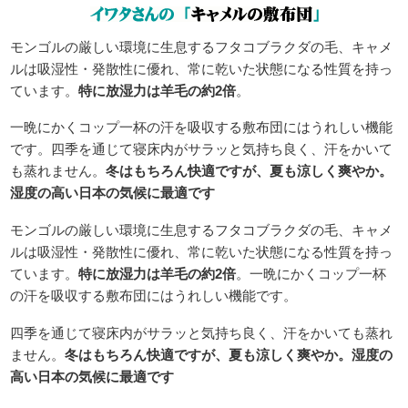
モンゴルの厳しい環境に生息するフタコブラクダの毛、キャメ
ルは吸湿性・発散性に優れ、常に乾いた状態になる性質を持っ
ています。
特に放湿力は羊毛の約2倍
。
一晩にかくコップ一杯の汗を吸収する敷布団にはうれしい機能
です。四季を通じて寝床内がサラッと気持ち良く、汗をかいて
も蒸れません。
冬はもちろん快適ですが、夏も涼しく爽やか。
湿度の高い日本の気候に最適です
モンゴルの厳しい環境に生息するフタコブラクダの毛、キャメ
ルは吸湿性・発散性に優れ、常に乾いた状態になる性質を持っ
ています。
特に放湿力は羊毛の約2倍
。一晩にかくコップ一杯
の汗を吸収する敷布団にはうれしい機能です。
四季を通じて寝床内がサラッと気持ち良く、汗をかいても蒸れ
ません。
冬はもちろん快適ですが、夏も涼しく爽やか。湿度の
高い日本の気候に最適です