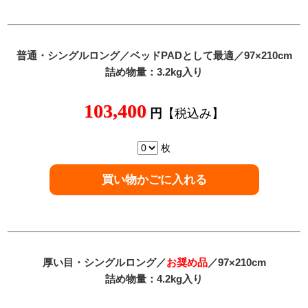
普通
・シングルロング／ベッドPADとして最適／97×210cm
詰め物量：3.2kg入り
103,400
円
【税込み】
枚
厚い目
・シングルロング／
お奨め品
／97×210cm
詰め物量：4.2kg入り