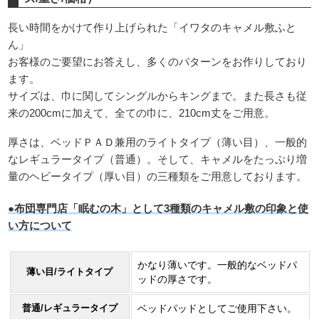
長い時間をかけて作り上げられた「イワタのキャメル敷ふと
ん」
お客様のご要望にお答えし、多くのパターンをお作りしており
ます。
サイズは、巾に関してシングルからキングまで。また長さも従
来の200cmに加えて、全ての巾に、210cm丈をご用意。
厚さは、ベッドＰＡＤ兼用のライトタイプ（薄い目）、一般的
なレギュラータイプ（普通）。そして、キャメルをたっぷり増
量のヘビータイプ（厚い目）の三種類をご用意しております。
●布団専門店「眠むの木」として3種類のキャメル敷の印象と使
い方について
かなり薄いです。一般的なベッドパ
薄い目/ライトタイプ
ッドの厚さです。
普通/レギュラータイプ
ベッドパッドとしてご使用下さい。