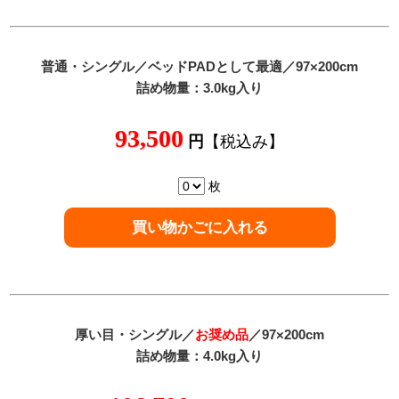
普通
・シングル／ベッドPADとして最適／97×200cm
詰め物量：3.0kg入り
93,500
円
【税込み】
枚
厚い目・シングル／
お奨め品
／97×200cm
詰め物量：4.0kg入り