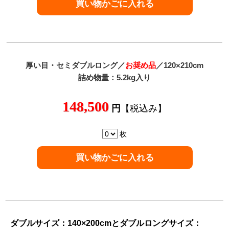
厚い目
・セミダブルロング／
お奨め品
／120×210cm
詰め物量：5.2kg入り
148,500
円
【税込み】
枚
ダブルサイズ：140×200cmとダブルロングサイズ：