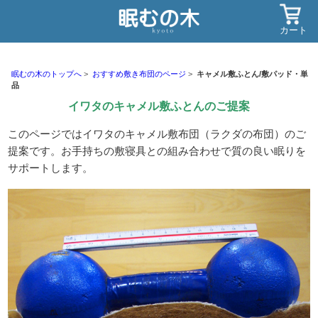
カート
眠むの木のトップへ
おすすめ敷き布団のページ
キャメル敷ふとん/敷パッド・単
品
イワタのキャメル敷ふとんのご提案
このページではイワタのキャメル敷布団（ラクダの布団）のご
提案です。お手持ちの敷寝具との組み合わせで質の良い眠りを
サポートします。