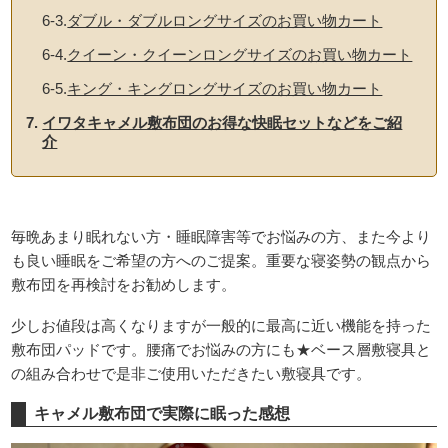
6-3.
ダブル・ダブルロングサイズのお買い物カート
6-4.
クイーン・クイーンロングサイズのお買い物カート
6-5.
キング・キングロングサイズのお買い物カート
イワタキャメル敷布団のお得な快眠セットなどをご紹
介
毎晩あまり眠れない方・睡眠障害等でお悩みの方、また今より
も良い睡眠をご希望の方へのご提案。重要な寝姿勢の観点から
敷布団を再検討をお勧めします。
少しお値段は高くなりますが一般的に最高に近い機能を持った
敷布団パッドです。腰痛でお悩みの方にも★ベース層敷寝具と
の組み合わせで是非ご使用いただきたい敷寝具です。
キャメル敷布団で実際に眠った感想