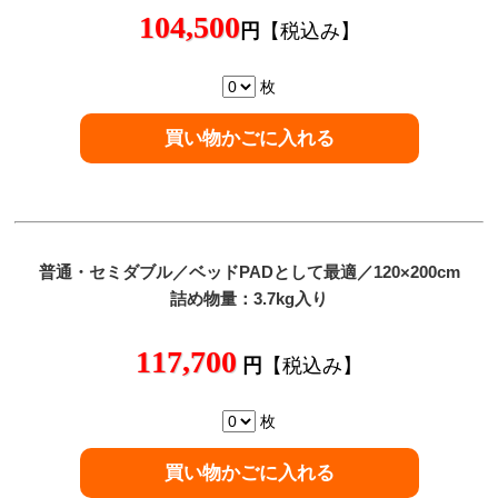
104,500
円
【税込み】
枚
普通
・セミダブル／ベッドPADとして最適／120×200cm
詰め物量：3.7kg入り
117,700
円
【税込み】
枚