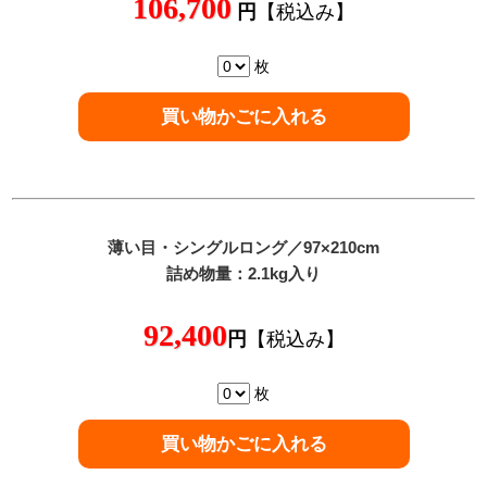
106,700
円
【税込み】
枚
薄い目
・シングルロング／97×210cm
詰め物量：2.1kg入り
92,400
円
【税込み】
枚