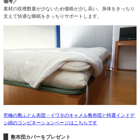
備考／
素材の収穫数量が少ないため価格が少し高い。身体をきっちり
支えて快適な睡眠をきっちりサポートします。
究極の敷ふとん布団・イワタのキャメル敷布団と特選インドデ
シ綿のコンビネーションページはこちらです
敷布団カバーをプレゼント