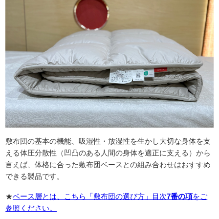
敷布団の基本の機能、吸湿性・放湿性を生かし大切な身体を支
える体圧分散性（凹凸のある人間の身体を適正に支える）から
言えば、体格に合った敷布団ベースとの組み合わせはおすすめ
できる製品です。
★
ベース層とは、こちら「敷布団の選び方」目次
7番の項
をご
参照ください。