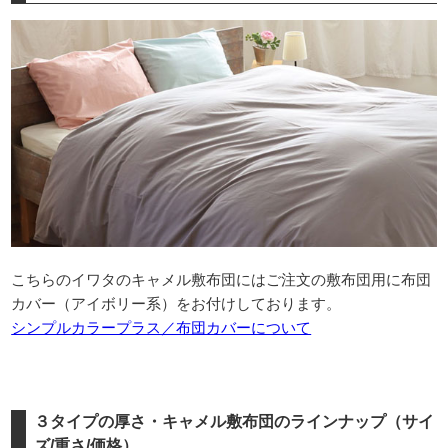
こちらのイワタのキャメル敷布団にはご注文の敷布団用に布団
カバー（アイボリー系）をお付けしております。
シンプルカラープラス／布団カバーについて
３タイプの厚さ・キャメル敷布団のラインナップ（サイ
ズ/重さ/価格）