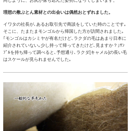
同じように、お尻が落ち込んだ姿勢になってしまいます。
理想の敷ぶとん素材との出会いは偶然おとずれました。
イワタの社長が､あるお取引先で商談をしていた時のことです｡
そこに、たまたまモンゴルから帰国した方が訪間されました｡
｢モンゴルはカシミヤが有名だけど､ラクダの毛はあまり日本に
紹介されていない｡少し持って帰ってきたけど､見ますか？｣ｻﾝ
ﾌﾟﾙを持ち帰って調べると､予想通り､ラクダ[キャメル]の長い毛
はスケールが見られませんでした｡