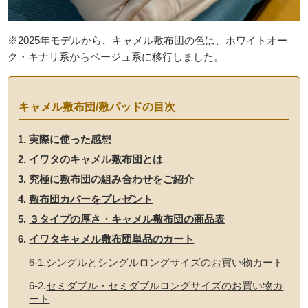
※2025年モデルから、キャメル敷布団の色は、ホワイトオー
ク・キナリ系からベージュ系に移行しました。
キャメル敷布団/敷パッドの目次
実際に使った感想
イワタのキャメル敷布団とは
究極に敷布団の組み合わせをご紹介
敷布団カバーをプレゼント
３タイプの厚さ・キャメル敷布団の商品表
イワタキャメル敷布団単品のカート
6-1.
シングルとシングルロングサイズのお買い物カート
6-2.
セミダブル・セミダブルロングサイズのお買い物カ
ート