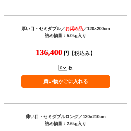
厚い目
・セミダブル／
お奨め品
／120×200cm
詰め物量：5.0kg入り
136,400
円
【税込み】
枚
薄い目
・セミダブルロング／120×210cm
詰め物量：2.6kg入り