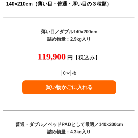
140×210cm（薄い目・普通・厚い目の３種類）
薄い目
／ダブル140×200cm
詰め物量：2.9kg入り
119,900
円
【税込み】
枚
普通
・ダブル／ベッドPADとして最適／140×200cm
詰め物量：4.3kg入り