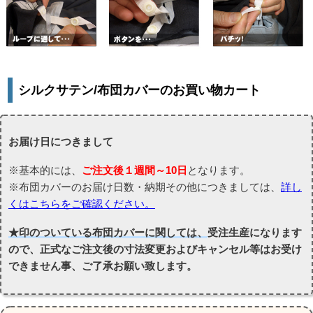
シルクサテン/布団カバーのお買い物カート
お届け日につきまして
※基本的には、
ご注文後１週間～10日
となります。
※布団カバーのお届け日数・納期その他につきましては、
詳し
くはこちらをご確認ください。
★印のついている布団カバーに関しては、
受注生産になります
ので、正式なご注文後の寸法変更およびキャンセル等はお受け
できません事、ご了承お願い致します。