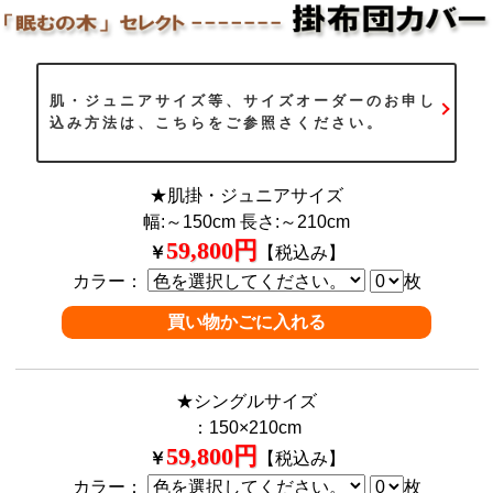
肌・ジュニアサイズ等、サイズオーダーのお申し
込み方法は、こちらをご参照さください。
★肌掛・ジュニアサイズ
幅:～150cm 長さ:～210cm
59,800円
￥
【税込み】
カラー：
枚
★シングルサイズ
：150×210cm
59,800円
￥
【税込み】
カラー：
枚