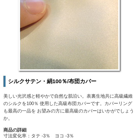
シルクサテン・絹100％/布団カバー
美しい光沢感と軽やかで自然な肌沿い。表裏生地共に高級繊維
のシルクを100％ 使用した高級布団カバーです。カバーリング
も最高の一品を お望みの方に最高級のカバーはいかがでしょう
か。
商品の詳細
寸法変化率：タテ -3％ ヨコ -3％