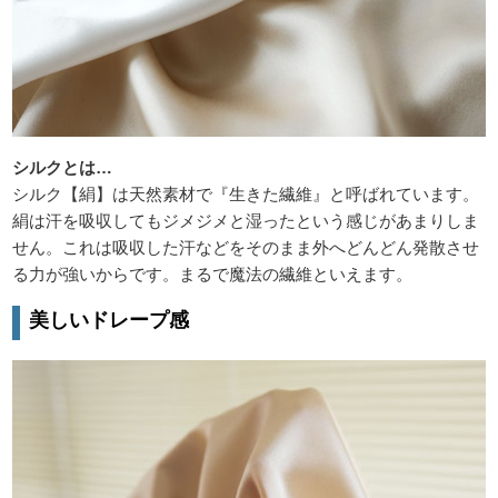
シルクとは…
シルク【絹】は天然素材で『生きた繊維』と呼ばれています。
絹は汗を吸収してもジメジメと湿ったという感じがあまりしま
せん。これは吸収した汗などをそのまま外へどんどん発散させ
る力が強いからです。まるで魔法の繊維といえます。
美しいドレープ感