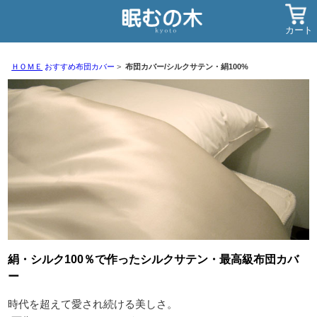
カート
ＨＯＭＥ
おすすめ布団カバー
布団カバー/シルクサテン・絹100%
絹・シルク100％で作ったシルクサテン・最高級布団カバ
ー
時代を超えて愛され続ける美しさ。