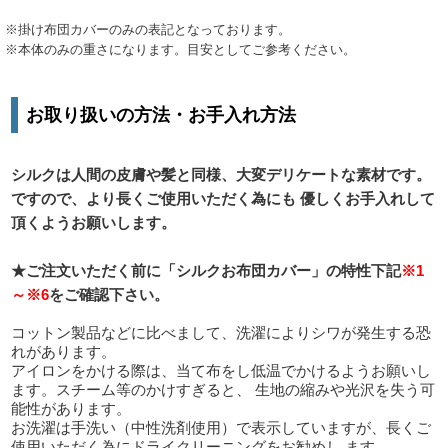
※掛け布団カバーのみの表記となっております。
※本体のみの重さになります。目安としてご参考ください。
お取り扱いの方法・お手入れ方法
シルクは人間の皮膚や髪と同様、大変デリケートな素材です。
ですので、より長くご使用いただく為にも 優しくお手入れして
頂くようお願いします。
★ご注文いただく前に「シルクお布団カバー」の特性下記
※1
～※6
をご確認下さい。
コットン製品などに比べまして、洗濯によりシワが発生する恐
れがあります。
アイロンをかける際は、当て布をし低温でかけるようお願いし
ます。スチーム等のかけすぎると、 生地の縮みや光沢を失う可
能性があります。
お洗濯は手洗い（中性洗剤使用）で表示していますが、長くご
使用いただく為にドライクリーニングをお勧めし ます。