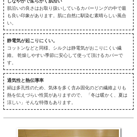
しなやかで柔らかく肌沿い
肌沿いの良さはお取り扱いしているカバーリングの中で最
も良い印象があります。肌に自然に馴染む素晴らしい風合
い。
静電気が起こりにくい。
コットンなどと同様、シルクは静電気がおこりにくい繊
維。 乾燥しやすい季節に安心して使って頂けるカバーで
す。
通気性と熱伝導率
絹は多孔性のため、気体を多く含み固化のどの繊維よりも
熱を伝えづらい性質がありますので、 「冬は暖かく、夏は
涼しい」そんな特徴もあります。