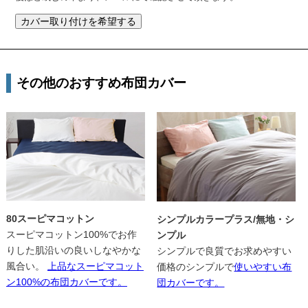
その他のおすすめ布団カバー
80スーピマコットン
シンプルカラープラス/無地・シ
スーピマコットン100%でお作
ンプル
りした肌沿いの良いしなやかな
シンプルで良質でお求めやすい
風合い。
上品なスーピマコット
価格のシンプルで
使いやすい布
ン100%の布団カバーです。
団カバーです。