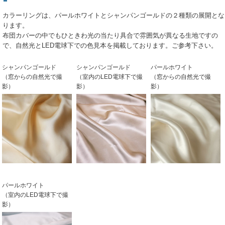
カラーリングは、パールホワイトとシャンパンゴールドの２種類の展開とな
ります。
布団カバーの中でもひときわ光の当たり具合で雰囲気が異なる生地ですの
で、自然光とLED電球下での色見本を掲載しております。ご参考下さい。
シャンパンゴールド
シャンパンゴールド
パールホワイト
（窓からの自然光で撮
（室内のLED電球下で撮
（窓からの自然光で撮
影）
影）
影）
パールホワイト
（室内のLED電球下で撮
影）