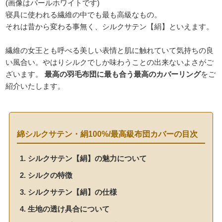
(画像はパールホワイトです)
寝具に使われる繊維の中でも最も高級なもの。
それは昔から変わる事無く、シルクサテン【絹】といえます。
繊維の女王とも呼べる美しい表情と肌に触れていて気持ちの良
い風合い。やはりシルクでしか味わうことの出来ないよさがご
ざいます。
最高の羽毛布団に最も合う最高のカバーリング
をご
紹介いたします。
綿シルクサテン・絹100%/最高級布団カバーの目次
シルクサテン【絹】の魅力について
シルクの特徴
シルクサテン【絹】の仕様
生地の透け具合について