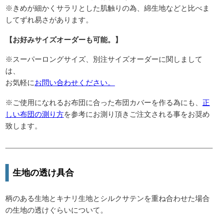
※きめが細かくサラリとした肌触りの為、綿生地などと比べま
してずれ易さがあります。
【お好みサイズオーダーも可能。】
※スーパーロングサイズ、別注サイズオーダーに関しまして
は、
お気軽に
お問い合わせください。
※ご使用になれるお布団に合った布団カバーを作る為にも、
正
しい布団の測り方
を参考にお測り頂きご注文される事をお奨め
致します。
生地の透け具合
柄のある生地とキナリ生地とシルクサテンを重ね合わせた場合
の生地の透けぐらいについて。