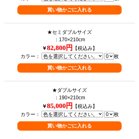
★セミダブルサイズ
：170×210cm
82,800円
￥
【税込み】
カラー：
枚
★ダブルサイズ
：190×210cm
85,000円
￥
【税込み】
カラー：
枚