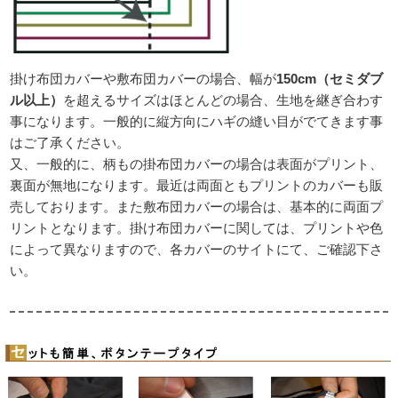
掛け布団カバーや敷布団カバーの場合、幅が
150cm（セミダブ
ル以上）
を超えるサイズはほとんどの場合、生地を継ぎ合わす
事になります。一般的に縦方向にハギの縫い目がでてきます事
はご了承ください。
又、一般的に、柄もの掛布団カバーの場合は表面がプリント、
裏面が無地になります。最近は両面ともプリントのカバーも販
売しております。また敷布団カバーの場合は、基本的に両面プ
リントとなります。掛け布団カバーに関しては、プリントや色
によって異なりますので、各カバーのサイトにて、ご確認下さ
い。