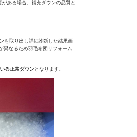
要がある場合、補充ダウンの品質と
ウンを取り出し詳細診断した結果画
が異なるため羽毛布団リフォーム
ている正常ダウン
となります。