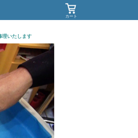
カート
修理いたします