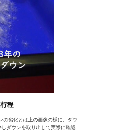
業行程
ウンの劣化とは上の画像の様に、ダウ
少しダウンを取り出して実際に確認