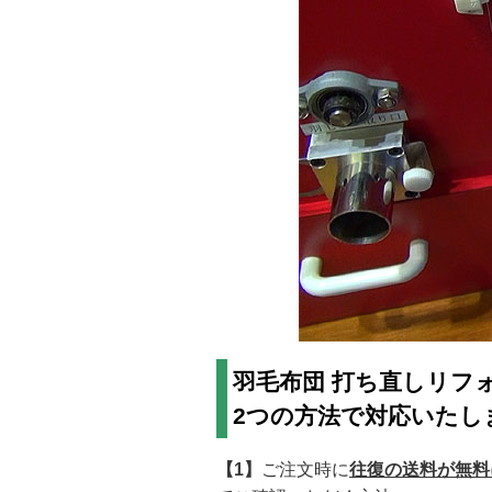
羽毛布団 打ち直しリフ
2つの方法で対応いたし
【1】
ご注文時に
往復の送料が無料