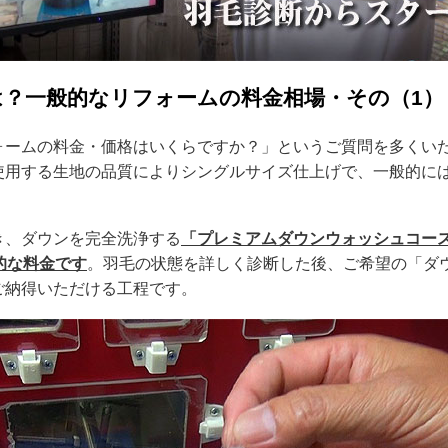
は？一般的なリフォームの料金相場・その（1）
ォームの料金・価格はいくらですか？」というご質問を多くい
使用する生地の品質によりシングルサイズ仕上げで、一般的に
き、ダウンを完全洗浄する
「プレミアムダウンウォッシュコー
的な料金です
。羽毛の状態を詳しく診断した後、ご希望の「ダ
ご納得いただける工程です。