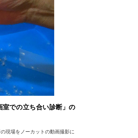
画室での立ち合い診断」の
断の現場をノーカットの動画撮影に