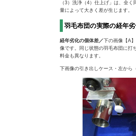
（3）洗浄（4）仕上げ」は、全
量によって大きく差が生じます。
羽毛布団の実際の経年劣
経年劣化の個体差／
下の画像【A
像です。同じ状態の羽毛布団に打
料金も異なります。
下画像の引き出しケース・左から