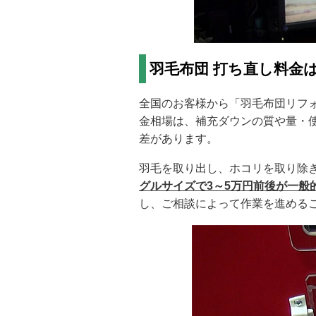
羽毛布団 打ち直し料金
全国のお客様から「羽毛布団リフ
金相場は、補充ダウンの質や量・
差があります。
羽毛を取り出し、ホコリを取り除
グルサイズで3～5万円前後が一般
し、ご相談によって作業を進める