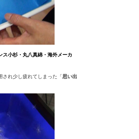
ンス小杉・丸八真綿・海外メーカ
用され少し疲れてしまった「
思い出