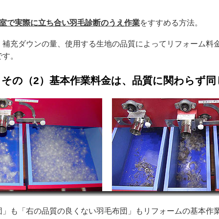
室で実際に立ち合い羽毛診断のうえ作業
をすすめる方法。
、補充ダウンの量、使用する生地の品質によってリフォーム料
です。
・その（2）基本作業料金は、品質に関わらず同
団」も「右の品質の良くない羽毛布団」もリフォームの基本作業