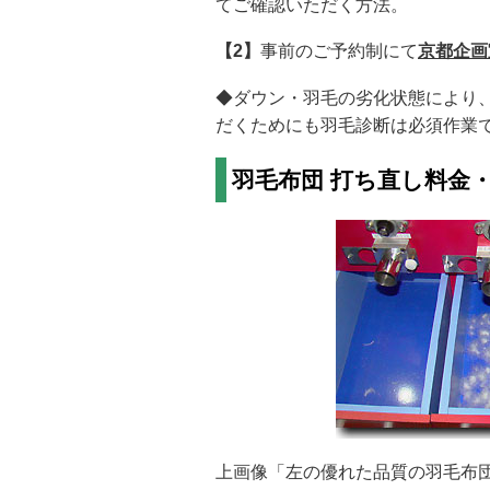
てご確認いただく方法。
【2】
事前のご予約制にて
京都企画
◆ダウン・羽毛の劣化状態により
だくためにも羽毛診断は必須作業
羽毛布団 打ち直し料金
上画像「左の優れた品質の羽毛布