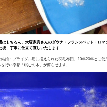
団はもちろん、大塚家具さんのダウナ・フランスベッド・ロマ
た後、丁寧に仕立て直しいたします
結婚・ブライダル用に揃えられた羽毛布団、10年20年とご使
ムを行い京都「眠むの木」が蘇らせます。