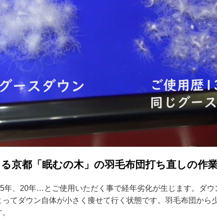
る京都「眠むの木」の羽毛布団打ち直しの作
15年、20年…とご使用いただく事で経年劣化が生じます。ダ
よってダウン自体が小さく痩せて行く状態です。羽毛布団から
す。