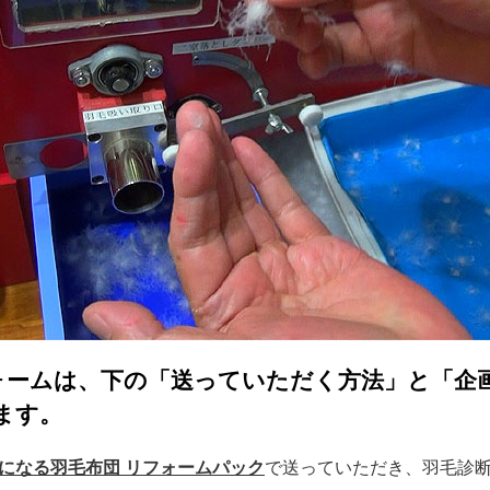
ォームは、下の「送っていただく方法」と「企
ます。
になる羽毛布団 リフォームパック
で送っていただき、羽毛診