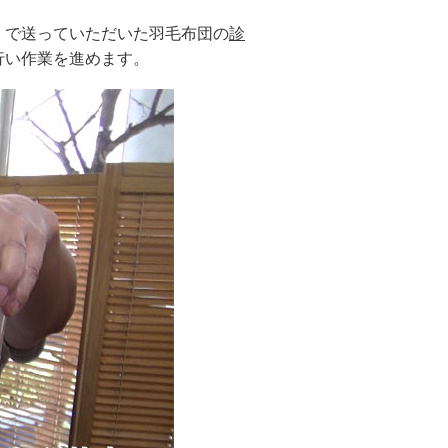
」で送っていただいた羽毛布団の
診
行い作業を進めます。