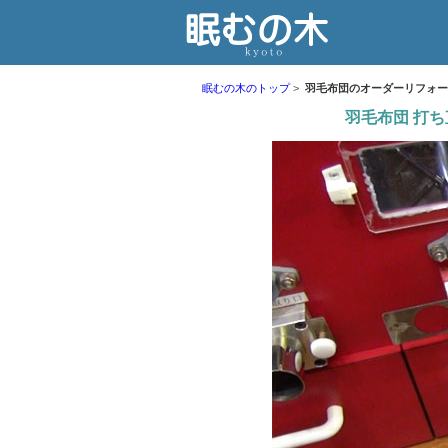
眠むの木のトップ
羽毛布団のオーダーリフォー
羽毛布団 打