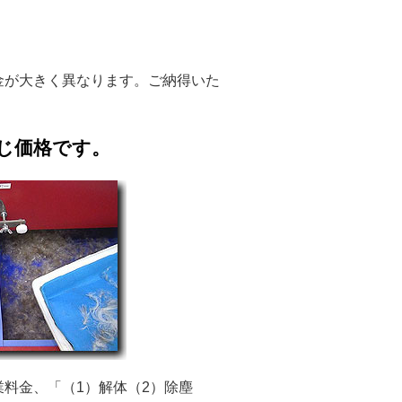
金が大きく異なります。ご納得いた
じ価格です。
料金、「（1）解体（2）除塵