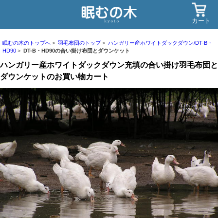
カート
眠むの木のトップへ
羽毛布団のトップ
ハンガリー産ホワイトダックダウン/DT-B・
HD90
DT-B・HD90の合い掛け布団とダウンケット
ハンガリー産ホワイトダックダウン充填の合い掛け羽毛布団と
ダウンケットのお買い物カート