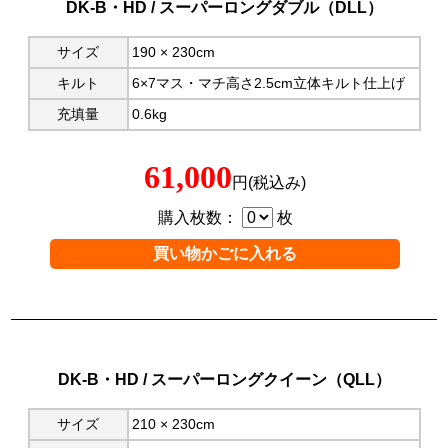
DK-B・HD / スーパーロングダブル（DLL）
サイズ
190 × 230cm
キルト
6×7マス・マチ高さ2.5cm立体キルト仕上げ
充填量
0.6kg
61,000
円(税込み)
購入枚数：
枚
DK-B・HD / スーパーロングクイーン（QLL）
サイズ
210 × 230cm