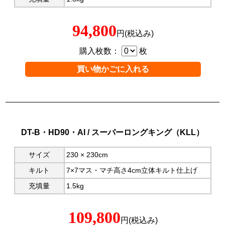
94,800
円(税込み)
購入枚数：
枚
DT-B・HD90・AI / スーパーロングキング（KLL）
サイズ
230 × 230cm
キルト
7×7マス・マチ高さ4cm立体キルト仕上げ
充填量
1.5kg
109,800
円(税込み)