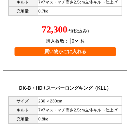
キルト
7×7マス・マチ高さ2.5cm立体キルト仕上げ
充填量
0.7kg
72,300
円(税込み)
購入枚数：
枚
DK-B・HD / スーパーロングキング（KLL）
サイズ
230 × 230cm
キルト
7×7マス・マチ高さ2.5cm立体キルト仕上げ
充填量
0.8kg