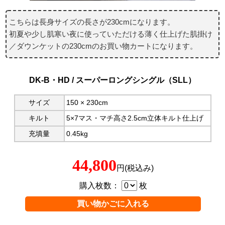
こちらは長身サイズの長さが230cmになります。
初夏や少し肌寒い夜に使っていただける薄く仕上げた肌掛け
／ダウンケットの230cmのお買い物カートになります。
DK-B・HD / スーパーロングシングル（SLL）
サイズ
150 × 230cm
キルト
5×7マス・マチ高さ2.5cm立体キルト仕上げ
充填量
0.45kg
44,800
円(税込み)
購入枚数：
枚