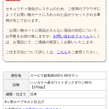
セキュリティ強化のシステムのため、ご使用のブラウザに
よってお買い物カートに入れられた品がリセットされる事
例が生じております。
「お買い物カートに商品が入らない場合の対応について」
お手数をお掛け致しますが、
お問い合わせフォーム
もしく
は、お電話にて、ご連絡の程宜しくお願いいたします。
ご注文方法について詳しくは、
こちら
をご参照ください。
側生地
スーピマ超長綿100％ 60サテン
ハンガリー産ホワイトダックダウン90％
詰物
【370dp】
縫製・
仕立て
日本
8ヶ所ループキルト仕上げ