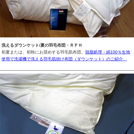
洗えるダウンケット/夏の羽毛布団・ＲＰＨ
初夏または、初秋にお奨めする羽毛肌布団。
脱脂処理・綿100％生地
使用で洗濯機で洗える羽毛肌掛け布団（ダウンケット）のご紹介。