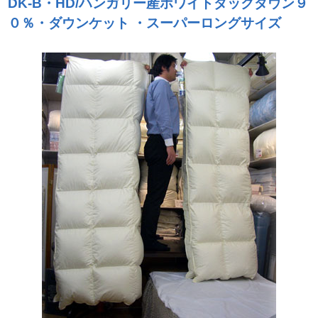
DK-B・HD/ハンガリー産ホワイトダックダウン９
０％・ダウンケット ・スーパーロングサイズ