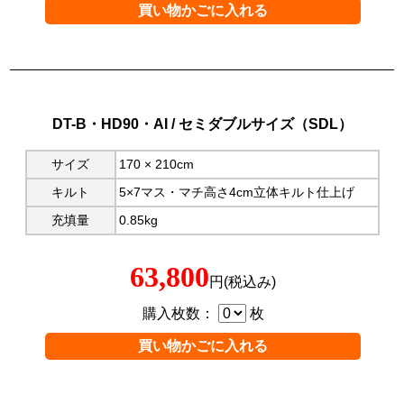
DT-B・HD90・AI / セミダブルサイズ（SDL）
サイズ
170 × 210cm
キルト
5×7マス・マチ高さ4cm立体キルト仕上げ
充填量
0.85kg
63,800
円(税込み)
購入枚数：
枚