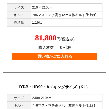
サイズ
210 × 210cm
キルト
7×6マス・マチ高さ4cm立体キルト仕上げ
充填量
1.15kg
81,800
円(税込み)
購入枚数：
枚
DT-B・HD90・AI / キングサイズ（KL）
サイズ
230× 210cm
キルト
7×6マス・マチ高さ4cm立体キルト仕上げ