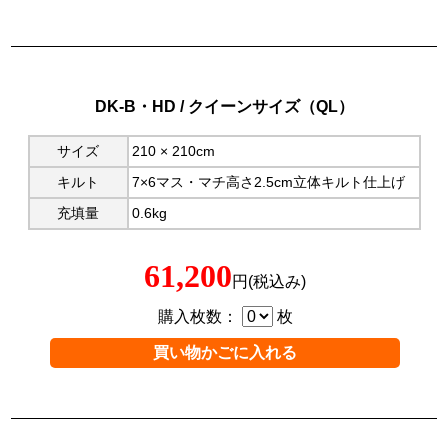
DK-B・HD / クイーンサイズ（QL）
サイズ
210 × 210cm
キルト
7×6マス・マチ高さ2.5cm立体キルト仕上げ
充填量
0.6kg
61,200
円(税込み)
購入枚数：
枚