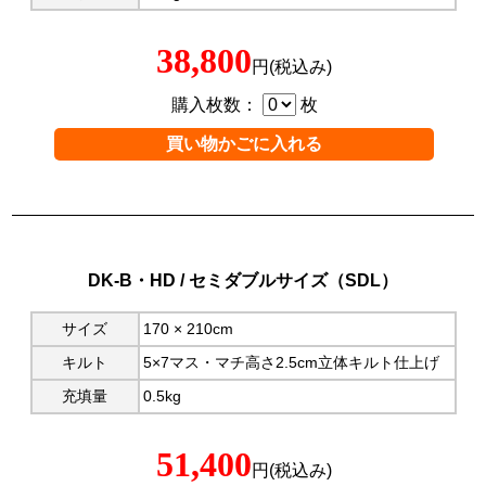
38,800
円(税込み)
購入枚数：
枚
DK-B・HD / セミダブルサイズ（SDL）
サイズ
170 × 210cm
キルト
5×7マス・マチ高さ2.5cm立体キルト仕上げ
充填量
0.5kg
51,400
円(税込み)