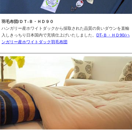
羽毛布団/ＤＴ-Ｂ・ＨＤ９０
ハンガリー産ホワイトダックから採取された品質の良いダウンを直輸
入しきっちり日本国内で充填仕上げいたしました。
DT-Ｂ・ＨＤ90/ハ
ンガリー産ホワイトダック羽毛布団