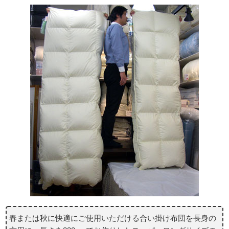
春または秋に快適にご使用いただける合い掛け布団を長身の