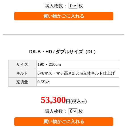
購入枚数：
枚
DK-B・HD / ダブルサイズ（DL）
サイズ
190 × 210cm
キルト
6×6マス・マチ高さ2.5cm立体キルト仕上げ
充填量
0.55kg
53,300
円(税込み)
購入枚数：
枚