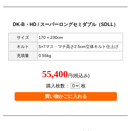
DK-B・HD / スーパーロングセミダブル（SDLL）
サイズ
170 × 230cm
キルト
5×7マス・マチ高さ2.5cm立体キルト仕上げ
充填量
0.55kg
55,400
円(税込み)
購入枚数：
枚