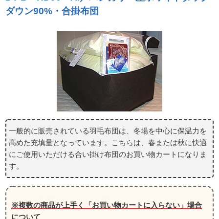
ダウン90%・合掛布団
一般的に販売されている羽毛布団は、冬場を中心に保温力を
高めた充填量となっています。こちらは、春または秋に快適
にご使用いただける合い掛け布団のお買い物カートになりま
す。
※複数の商品が上手く「お買い物カートに入らない」場合
について