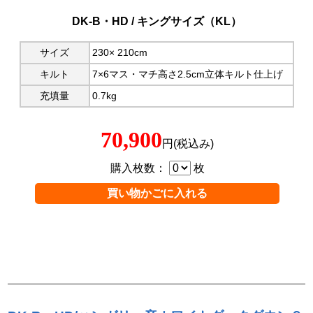
DK-B・HD / キングサイズ（KL）
サイズ
230× 210cm
キルト
7×6マス・マチ高さ2.5cm立体キルト仕上げ
充填量
0.7kg
70,900
円(税込み)
購入枚数：
枚