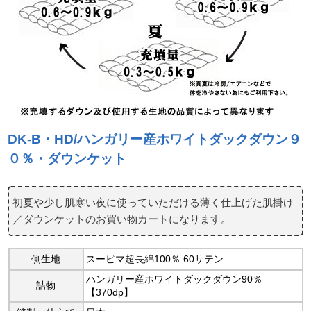
DK-B・HD/ハンガリー産ホワイトダックダウン９
０％・ダウンケット
初夏や少し肌寒い夜に使っていただける薄く仕上げた肌掛け
／ダウンケットのお買い物カートになります。
側生地
スーピマ超長綿100％ 60サテン
ハンガリー産ホワイトダックダウン90％
詰物
【370dp】