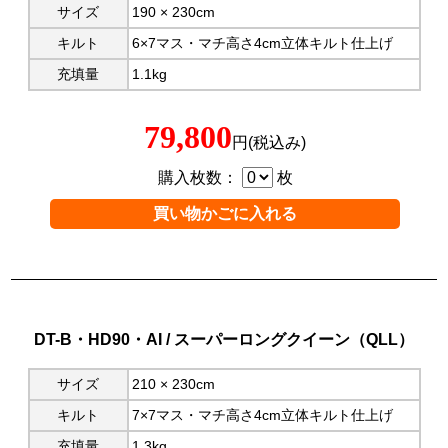
サイズ
190 × 230cm
キルト
6×7マス・マチ高さ4cm立体キルト仕上げ
充填量
1.1kg
79,800
円(税込み)
購入枚数：
枚
DT-B・HD90・AI / スーパーロングクイーン（QLL）
サイズ
210 × 230cm
キルト
7×7マス・マチ高さ4cm立体キルト仕上げ
充填量
1.3kg