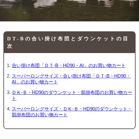
DT-Bの合い掛け布団とダウンケットの目
次
合い掛け布団「ＤＴ-B・HD90・AI」のお買い物カート
スーパーロングサイズ・合い掛け布団「ＤＴ-B・HD90・
AI」のお買い物カート
ＤＫ-Ｂ・HD90のダウンケット・肌掛布団のお買い物カー
ト
スーパーロングサイズ・ＤＫ-Ｂ・HD90のダウンケット・
肌掛布団のお買い物カート