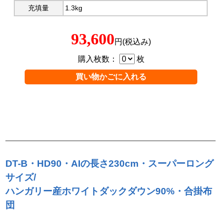
充填量
1.3kg
93,600
円(税込み)
購入枚数：
枚
DT-B・HD90・AIの長さ230cm・スーパーロング
サイズ/
ハンガリー産ホワイトダックダウン90%・合掛布
団