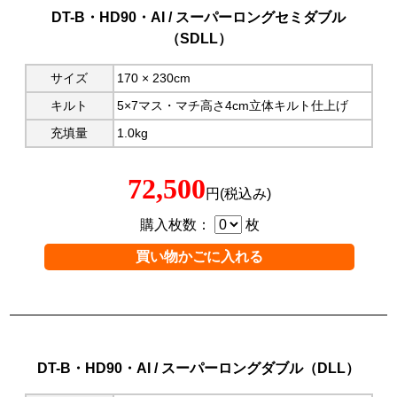
DT-B・HD90・AI / スーパーロングセミダブル
（SDLL）
サイズ
170 × 230cm
キルト
5×7マス・マチ高さ4cm立体キルト仕上げ
充填量
1.0kg
72,500
円(税込み)
購入枚数：
枚
DT-B・HD90・AI / スーパーロングダブル（DLL）