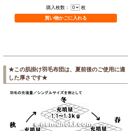
購入枚数：
枚
★この肌掛け羽毛布団は、夏前後のご使用に適
した厚さです★