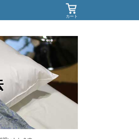
カート
法