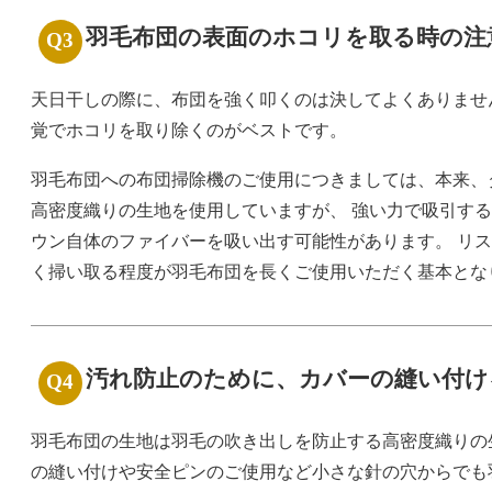
羽毛布団の表面のホコリを取る時の注
天日干しの際に、布団を強く叩くのは決してよくありませ
覚でホコリを取り除くのがベストです。
羽毛布団への布団掃除機のご使用につきましては、本来、
高密度織りの生地を使用していますが、 強い力で吸引す
ウン自体のファイバーを吸い出す可能性があります。 リ
く掃い取る程度が羽毛布団を長くご使用いただく基本とな
汚れ防止のために、カバーの縫い付け
羽毛布団の生地は羽毛の吹き出しを防止する高密度織りの
の縫い付けや安全ピンのご使用など小さな針の穴からでも