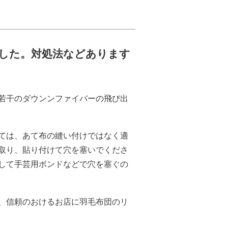
した。対処法などあります
若干のダウンンファイバーの飛び出
ては、あて布の縫い付けではなく適
取り、貼り付けて穴を塞いでくださ
して手芸用ボンドなどで穴を塞ぐの
、信頼のおけるお店に羽毛布団のリ