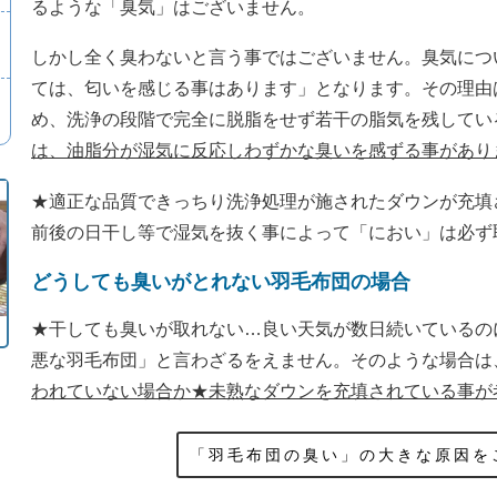
るような「臭気」はございません。
しかし全く臭わないと言う事ではございません。臭気につ
ては、匂いを感じる事はあります」となります。その理由
め、洗浄の段階で完全に脱脂をせず若干の脂気を残してい
は、油脂分が湿気に反応しわずかな臭いを感ずる事があり
★適正な品質できっちり洗浄処理が施されたダウンが充填
前後の日干し等で湿気を抜く事によって「におい」は必ず
どうしても臭いがとれない羽毛布団の場合
★干しても臭いが取れない…良い天気が数日続いているの
悪な羽毛布団」と言わざるをえません。そのような場合は
われていない場合か★未熟なダウンを充填されている事が
「羽毛布団の臭い」の大きな原因を