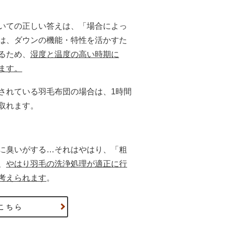
いての正しい答えは、「場合によっ
は、ダウンの機能・特性を活かすた
るため、
湿度と温度の高い時期に
ます。
されている羽毛布団の場合は、1時間
取れます。
に臭いがする…それはやはり、「粗
、
やはり羽毛の洗浄処理が適正に行
考えられます
。
こちら