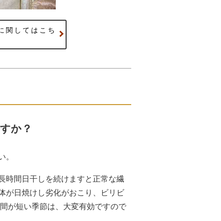
に関してはこち
すか？
い。
長時間日干しを続けますと正常な繊
体が日焼けし劣化がおこり、ビリビ
時間が短い季節は、大変有効ですので