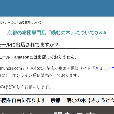
の木」へのよくある質問について
京都の布団専門店「眠むの木」についてQ＆A
モールに出店されてますか？
モール・amazon
には出店しておりません。
munoki.com」と京都の老舗店が集まる通販サイト「
きょうと
にて、オンライン通信販売をしております。
のほど宜しくお願いします。