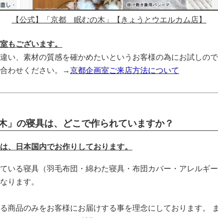
【公式】「京都 眠むの木」【きょうとウエルカム店】
室もございます。
違い、素材の質感を確かめたいというお客様の為にお試しので
合わせください。→
京都企画室ご来店方法について
木」の寝具は、どこで作られていますか？
は、日本国内でお作りしております。
ている寝具（羽毛布団・綿わた寝具・布団カバー・アレルギー
なります。
る商品のみをお客様にお届けする事を理念にしております。 