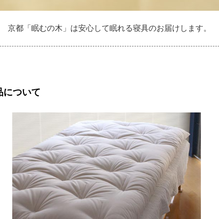
京都「眠むの木」は安心して眠れる寝具のお届けします。
品について