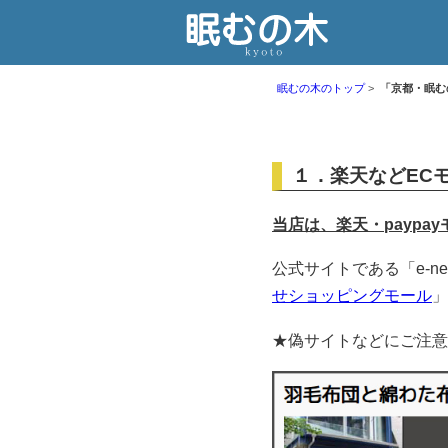
眠むの木のトップ
「京都・眠む
１．楽天などEC
当店は、楽天・paypay
公式サイトである「e-ne
せショッピングモール
」
★偽サイトなどにご注意