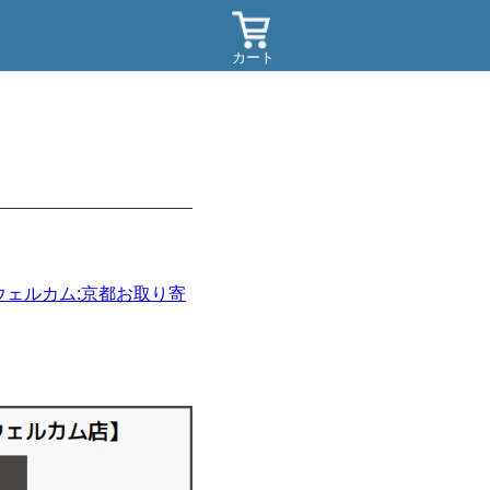
カート
ウェルカム:京都お取り寄