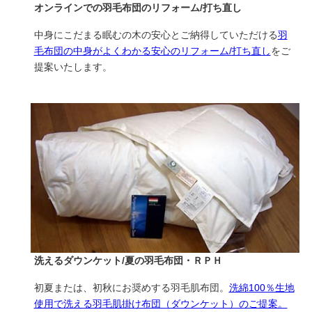
オンラインでの羽毛布団のリフォーム/打ち直し
中身にこだまる眠むの木の安心とご納得していただける
羽
毛布団の中身がよくわかる安心のリフォーム/打ち直し
をご
提案いたします。
洗えるダウンケット/夏の羽毛布団・ＲＰＨ
初夏または、初秋にお奨めする羽毛肌布団。
洗綿100％生地
使用で洗える羽毛肌掛け布団（ダウンケット）のご提案。