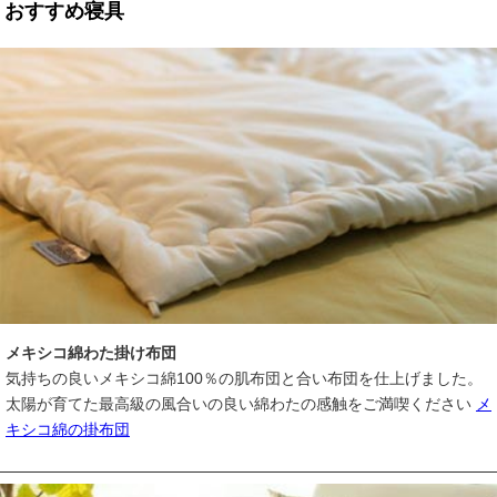
おすすめ寝具
メキシコ綿わた掛け布団
気持ちの良いメキシコ綿100％の肌布団と合い布団を仕上げました。
太陽が育てた最高級の風合いの良い綿わたの感触をご満喫ください
メ
キシコ綿の掛布団