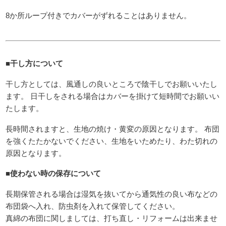
8か所ループ付きでカバーがずれることはありません。
■
干し方について
干し方としては、風通しの良いところで陰干しでお願いいたし
ます。 日干しをされる場合はカバーを掛けて短時間でお願いい
たします。
長時間されますと、生地の焼け・黄変の原因となります。 布団
を強くたたかないでください、生地をいためたり、わた切れの
原因となります。
■
使わない時の保存について
長期保管される場合は湿気を抜いてから通気性の良い布などの
布団袋へ入れ、防虫剤を入れて保管してください。
真綿の布団に関しましては、打ち直し・リフォームは出来ませ