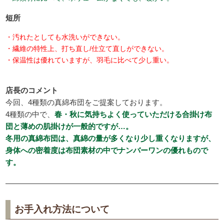
短所
・汚れたとしても水洗いができない。
・繊維の特性上、打ち直し/仕立て直しができない。
・保温性は優れていますが、羽毛に比べて少し重い。
店長のコメント
今回、4種類の真綿布団をご提案しております。
4種類の中で、
春・秋に気持ちよく使っていただける合掛け布
団と薄めの肌掛けが一般的ですが…。
冬用の真綿布団は、真綿の量が多くなり少し重くなりますが、
身体への密着度は布団素材の中でナンバーワンの優れもので
す。
お手入れ方法について