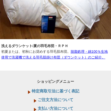
洗えるダウンケット/夏の羽毛布団・ＲＰＨ
初夏または、初秋にお奨めする羽毛肌布団。
脱脂処理・綿100％生地
使用で洗濯機で洗える羽毛肌掛け布団（ダウンケット）のご紹介。
ショッピングメニュー
特定商取引法に基づく表記
ご注文方法について
支払い方法について