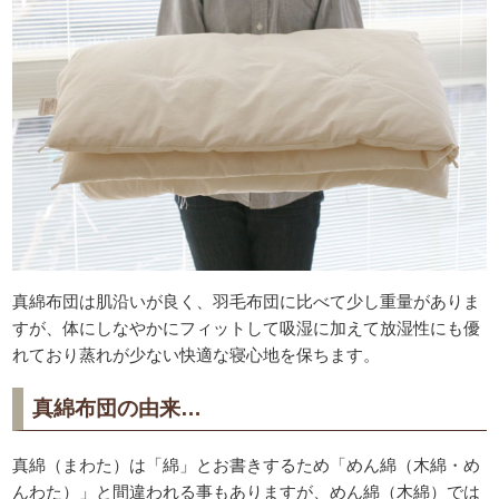
真綿布団は肌沿いが良く、羽毛布団に比べて少し重量がありま
すが、体にしなやかにフィットして吸湿に加えて放湿性にも優
れており蒸れが少ない快適な寝心地を保ちます。
真綿布団の由来…
真綿（まわた）は「綿」とお書きするため「めん綿（木綿・め
んわた）」と間違われる事もありますが、めん綿（木綿）では