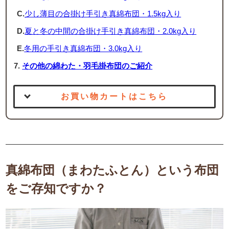
C.
少し薄目の合掛け手引き真綿布団・1.5kg入り
D.
夏と冬の中間の合掛け手引き真綿布団・2.0kg入り
E.
冬用の手引き真綿布団・3.0kg入り
その他の綿わた・羽毛掛布団のご紹介
お買い物カートはこちら
真綿布団（まわたふとん）という布団
をご存知ですか？