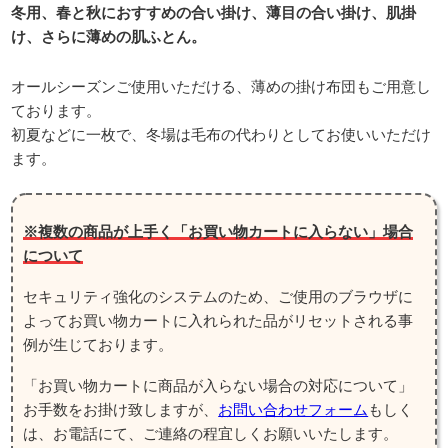
冬用、春と秋におすすめの合い掛け、薄目の合い掛け、肌掛
け、さらに薄めの肌ふとん。
オールシーズンご使用いただける、薄めの掛け布団もご用意し
ております。
初夏などに一枚で、冬場は毛布の代わりとしてお使いいただけ
ます。
※複数の商品が上手く「お買い物カートに入らない」場合
について
セキュリティ強化のシステムのため、ご使用のブラウザに
よってお買い物カートに入れられた品がリセットされる事
例が生じております。
「お買い物カートに商品が入らない場合の対応について」
お手数をお掛け致しますが、
お問い合わせフォーム
もしく
は、お電話にて、ご連絡の程宜しくお願いいたします。