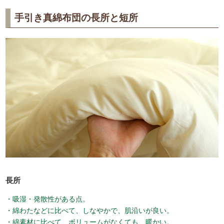
手引き真綿布団の長所と短所
長所
・吸湿・発散性がある点。
・綿わたなどに比べて、しなやかで、肌沿いが良い。
・綿素材に比べて、ボリュームがなくても、暖かい。