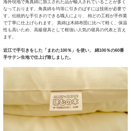
海外現地で角真綿に加工された品が輸入されていることが多く
なっております。角真綿を均等に引きのばすには技術が必要で
す。伝統的な手引きのできる職人により、 殆どの工程が手作業
で丁寧に仕上げられます。 真綿は木綿布団に比べて軽く、保温
性も高いため、高級寝具として根強い人気の寝具の代表と言え
ます。
近江で手引きをした「まわた100％」を使い、 綿100％の60番
手サテン生地で仕上げ致しました。