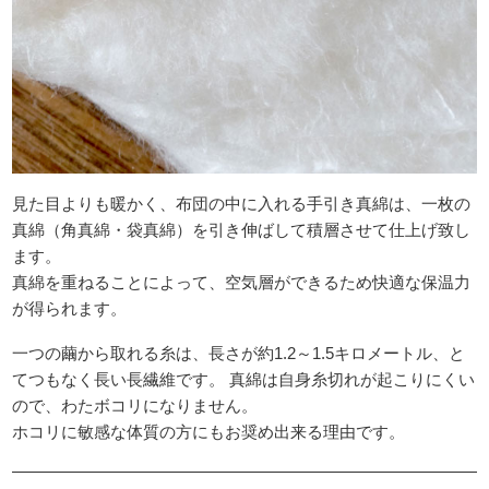
見た目よりも暖かく、布団の中に入れる手引き真綿は、一枚の
真綿（角真綿・袋真綿）を引き伸ばして積層させて仕上げ致し
ます。
真綿を重ねることによって、空気層ができるため快適な保温力
が得られます。
一つの繭から取れる糸は、長さが約1.2～1.5キロメートル、と
てつもなく長い長繊維です。 真綿は自身糸切れが起こりにくい
ので、わたボコリになりません。
ホコリに敏感な体質の方にもお奨め出来る理由です。