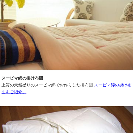
スーピマ綿の掛け布団
上質の天然撚りのスーピマ綿でお作りした掛布団
スーピマ綿の掛け布
団をご紹介。