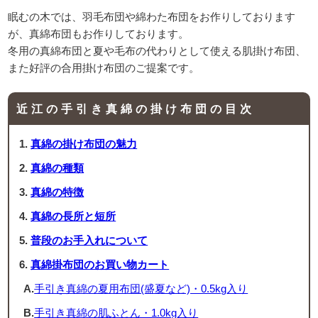
眠むの木では、羽毛布団や綿わた布団をお作りしております
が、真綿布団もお作りしております。
冬用の真綿布団と夏や毛布の代わりとして使える肌掛け布団、
また好評の合用掛け布団のご提案です。
近江の手引き真綿の掛け布団の目次
真綿の掛け布団の魅力
真綿の種類
真綿の特徴
真綿の長所と短所
普段のお手入れについて
真綿掛布団のお買い物カート
A.
手引き真綿の夏用布団(盛夏など)・0.5kg入り
B.
手引き真綿の肌ふとん・1.0kg入り