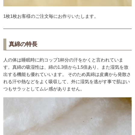
1枚1枚お客様のご注文毎にお作りいたします。
真綿の特長
人の体は睡眠時に約コップ1杯分の汗をかくと言われていま
す。真綿の吸湿性は、綿の1.3倍から1.5倍あり、また湿気を放
出する機能も優れていいます。 そのため真綿は皮膚から発散さ
れる汗や熱などをよく吸収して、外に湿気を逃がす事で肌はい
つもサラッとしてムレ感がありません。