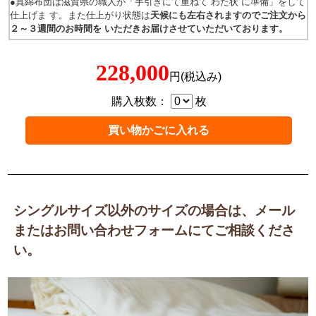
●真綿布団は滋賀県の職人が「手引きにて重ねて“わた状”に準備」をして
仕上げま す。また仕上がり状態は
天候にも左右されますのでご注文から
２～３週間のお時間を いただきお届けさせていただいております。
228,000
円(税込み)
購入枚数：
枚
シングルサイズ以外のサイズの場合は、メール
またはお問い合わせフォームにてご相談くださ
い。