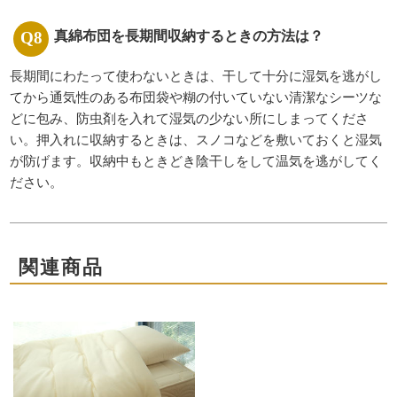
真綿布団を長期間収納するときの方法は？
長期間にわたって使わないときは、干して十分に湿気を逃がし
てから通気性のある布団袋や糊の付いていない清潔なシーツな
どに包み、防虫剤を入れて湿気の少ない所にしまってくださ
い。押入れに収納するときは、スノコなどを敷いておくと湿気
が防げます。収納中もときどき陰干しをして温気を逃がしてく
ださい。
関連商品