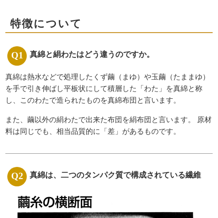
特徴について
真綿と絹わたはどう違うのですか。
真綿は熱水などで処理したくず繭（まゆ）や玉繭（たままゆ）
を手で引き伸ばし平板状にして積層した「わた」を真綿と称
し、このわたで造られたものを真綿布団と言います。
また、繭以外の絹わたで出来た布団を絹布団と言います。 原材
料は同じでも、相当品質的に「差」があるものです。
真綿は、二つのタンパク質で構成されている繊維