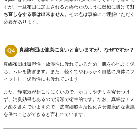
すが、一旦布団に加工されると綿わたのように機械に掛けて
打
ち直しをする事は出来ません
。その点は事前にご理解いただく
必要があります。
真綿布団は健康に良いと言いますが、なぜですか？
真綿布団は吸湿性・放湿性に優れているため、肌を心地よく保
ち、ムレを防ぎます。また、軽くてやわらかく自然に身体にフ
ィットし、保温性にも優れています。
また、静電気が起こりにくいので、ホコリやチリを寄せつけ
ず、消臭効果もあるので清潔で衛生的です。なお、真綿はアミ
ノ酸を含んでいますので、皮膚細胞を活性化させ健康的な素肌
を保つことができると言われています。