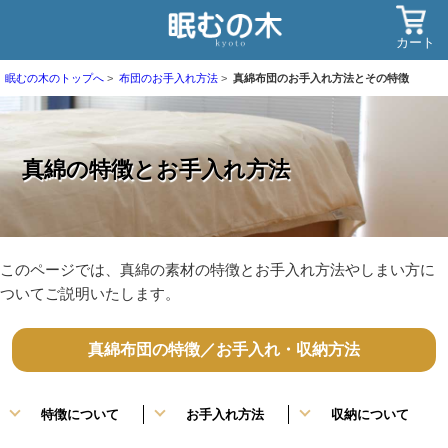
カート
眠むの木のトップへ
布団のお手入れ方法
真綿布団のお手入れ方法とその特徴
真綿の特徴とお手入れ方法
このページでは、真綿の素材の特徴とお手入れ方法やしまい方に
ついてご説明いたします。
真綿布団の特徴／お手入れ・収納方法
特徴について
お手入れ方法
収納について