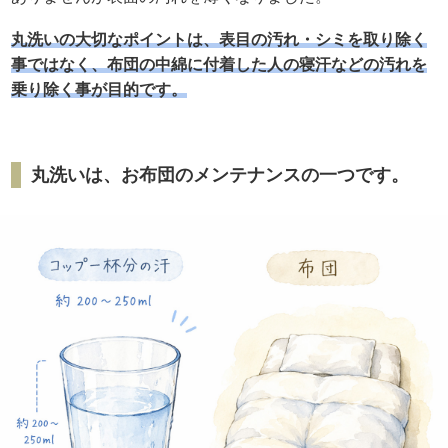
丸洗いの大切なポイントは、表目の汚れ・シミを取り除く
事ではなく、布団の中綿に付着した人の寝汗などの汚れを
乗り除く事が目的です。
丸洗いは、お布団のメンテナンスの一つです。