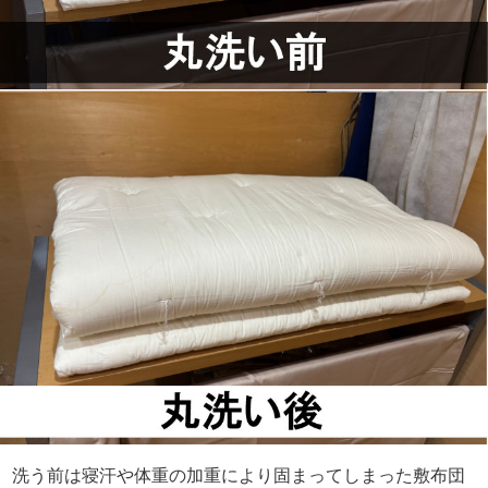
洗う前は寝汗や体重の加重により固まってしまった敷布団