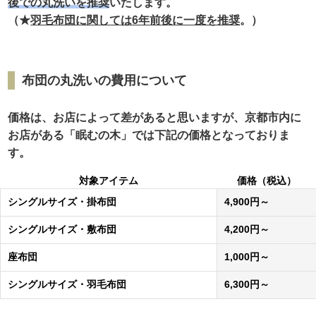
後での丸洗いを推奨
いたします。
（★
羽毛布団に関しては6年前後に一度を推奨
。）
布団の丸洗いの費用について
価格は、お店によって差があると思いますが、京都市内に
お店がある「眠むの木」では下記の価格となっておりま
す。
対象アイテム
価格（税込）
シングルサイズ・掛布団
4,900
円～
シングルサイズ・敷布団
4,200
円～
座布団
1,000
円～
シングルサイズ・羽毛布団
6,300
円～