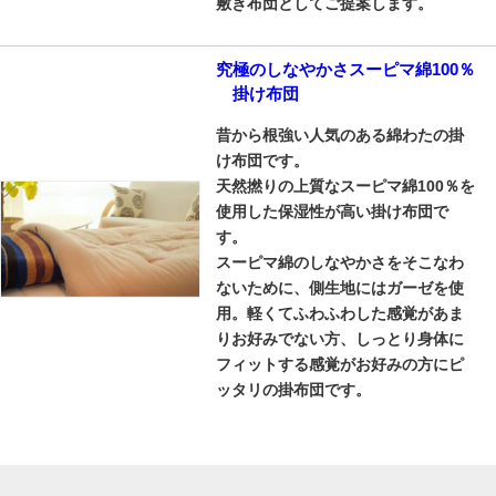
敷き布団としてご提案します。
究極のしなやかさスーピマ綿100％
掛け布団
昔から根強い人気のある綿わたの掛
け布団です。
天然撚りの上質なスーピマ綿100％を
使用した保湿性が高い掛け布団で
す。
スーピマ綿のしなやかさをそこなわ
ないために、側生地にはガーゼを使
用。軽くてふわふわした感覚があま
りお好みでない方、しっとり身体に
フィットする感覚がお好みの方にピ
ッタリの掛布団です。