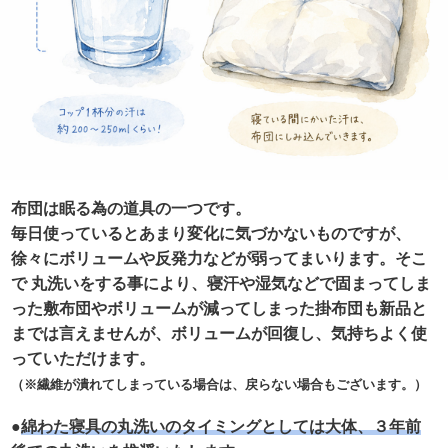
布団は眠る為の道具の一つです。
毎日使っているとあまり変化に気づかないものですが、
徐々にボリュームや反発力などが弱ってまいります。そこ
で 丸洗いをする事により、寝汗や湿気などで固まってしま
った敷布団やボリュームが減ってしまった掛布団も新品と
までは言えませんが、ボリュームが回復し、気持ちよく使
っていただけます。
（※繊維が潰れてしまっている場合は、戻らない場合もございます。）
●
綿わた寝具の丸洗いのタイミングとしては大体、３年前