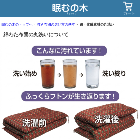
カート
眠むの木のトップへ
敷き布団の選び方の基本
綿・化繊素材の丸洗い
綿わた布団の丸洗いについて