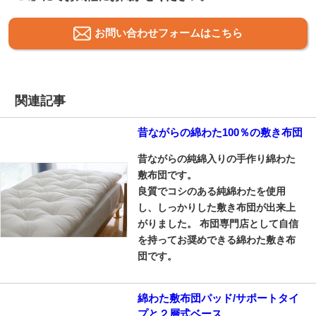
お問い合わせフォームはこちら
関連記事
昔ながらの綿わた100％の敷き布団
昔ながらの純綿入りの手作り綿わた
敷布団です。
良質でコシのある純綿わたを使用
し、しっかりした敷き布団が出来上
がりました。 布団専門店として自信
を持ってお奨めできる綿わた敷き布
団です。
綿わた敷布団パッド/サポートタイ
プと２層式ベース