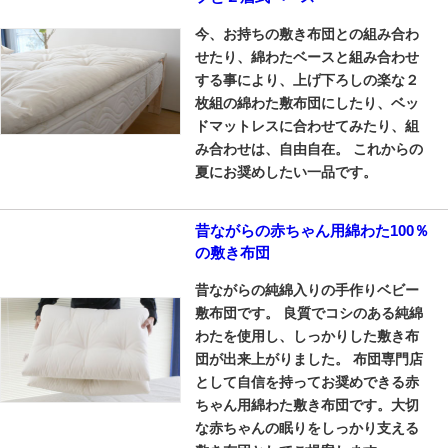
今、お持ちの敷き布団との組み合わ
せたり、綿わたベースと組み合わせ
する事により、上げ下ろしの楽な２
枚組の綿わた敷布団にしたり、ベッ
ドマットレスに合わせてみたり、組
み合わせは、自由自在。 これからの
夏にお奨めしたい一品です。
昔ながらの赤ちゃん用綿わた100％
の敷き布団
昔ながらの純綿入りの手作りベビー
敷布団です。 良質でコシのある純綿
わたを使用し、しっかりした敷き布
団が出来上がりました。 布団専門店
として自信を持ってお奨めできる赤
ちゃん用綿わた敷き布団です。大切
な赤ちゃんの眠りをしっかり支える