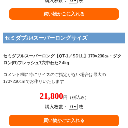
購入枚数：
枚
セミダブル/スーパーロングサイズ
セミダブルスーパーロング【QT-1／SDLL】170×230㎝・ダク
ロン(R)フレッシュ7穴中わた2.4kg
コメント欄に特にサイズのご指定がない場合は最大の
170×230cmでお作りいたします
21,800
円（税込み）
購入枚数：
枚