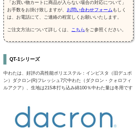
「お買い物カートに商品が入らない場合の対応について」
お手数をお掛け致しますが、
お問い合わせフォーム
もしく
は、お電話にて、ご連絡の程宜しくお願いいたします。
ご注文方法について詳しくは、
こちら
をご参照ください。
QT-1シリーズ
中わたは、好評の高性能ポリエステル：インビスタ（旧デュポ
ン）ダクロン(R)フレッシュ7穴中わた（ダクロン・クォロフィ
ルアクア）、生地は215本打ち込み綿100％中わた量は冬用です