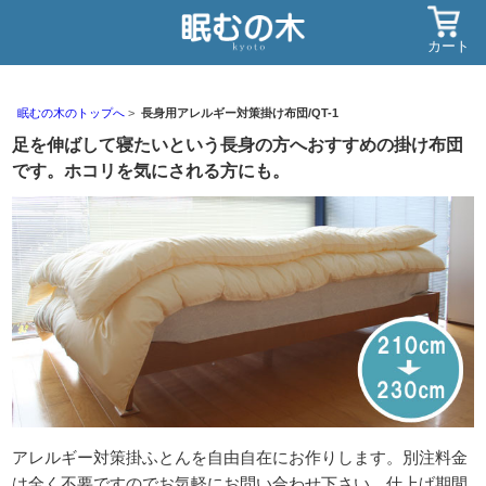
カート
眠むの木のトップへ
長身用アレルギー対策掛け布団/QT-1
足を伸ばして寝たいという長身の方へおすすめの掛け布団
です。ホコリを気にされる方にも。
アレルギー対策掛ふとんを自由自在にお作りします。別注料金
は全く不要ですのでお気軽にお問い合わせ下さい。仕上げ期間