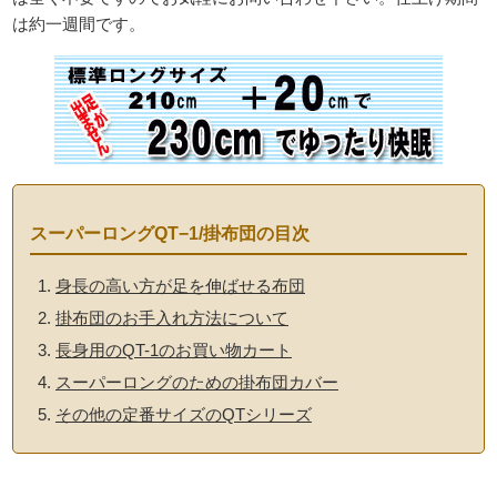
は約一週間です。
スーパーロングQT−1/掛布団の目次
身長の高い方が足を伸ばせる布団
掛布団のお手入れ方法について
長身用のQT-1のお買い物カート
スーパーロングのための掛布団カバー
その他の定番サイズのQTシリーズ