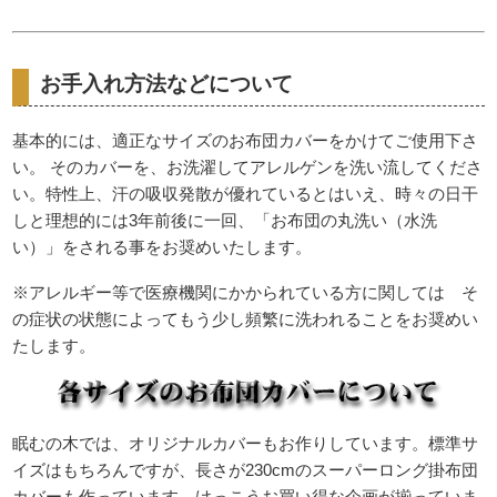
お手入れ方法などについて
基本的には、適正なサイズのお布団カバーをかけてご使用下さ
い。 そのカバーを、お洗濯してアレルゲンを洗い流してくださ
い。特性上、汗の吸収発散が優れているとはいえ、時々の日干
しと理想的には3年前後に一回、「お布団の丸洗い（水洗
い）」をされる事をお奨めいたします。
※アレルギー等で医療機関にかかられている方に関しては そ
の症状の状態によってもう少し頻繁に洗われることをお奨めい
たします。
眠むの木では、オリジナルカバーもお作りしています。標準サ
イズはもちろんですが、長さが230cmのスーパーロング掛布団
カバーも作っています。けっこうお買い得な企画が揃っていま