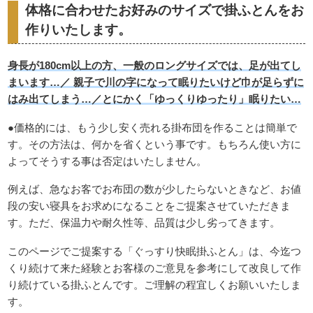
体格に合わせたお好みのサイズで掛ふとんをお
作りいたします。
身長が180cm以上の方、一般のロングサイズでは、足が出てし
まいます…／ 親子で川の字になって眠りたいけど巾が足らずに
はみ出てしまう…／とにかく「ゆっくりゆったり」眠りたい…
●価格的には、もう少し安く売れる掛布団を作ることは簡単で
す。その方法は、何かを省くという事です。もちろん使い方に
よってそうする事は否定はいたしません。
例えば、急なお客でお布団の数が少したらないときなど、お値
段の安い寝具をお求めになることをご提案させていただきま
す。ただ、保温力や耐久性等、品質は少し劣ってきます。
このページでご提案する「ぐっすり快眠掛ふとん」は、今迄つ
くり続けて来た経験とお客様のご意見を参考にして改良して作
り続けている掛ふとんです。ご理解の程宜しくお願いいたしま
す。