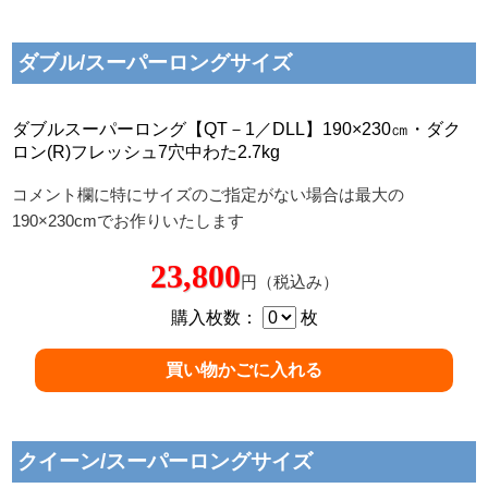
ダブル/スーパーロングサイズ
ダブルスーパーロング【QT－1／DLL】190×230㎝・ダク
ロン(R)フレッシュ7穴中わた2.7kg
コメント欄に特にサイズのご指定がない場合は最大の
190×230cmでお作りいたします
23,800
円（税込み）
購入枚数：
枚
クイーン/スーパーロングサイズ