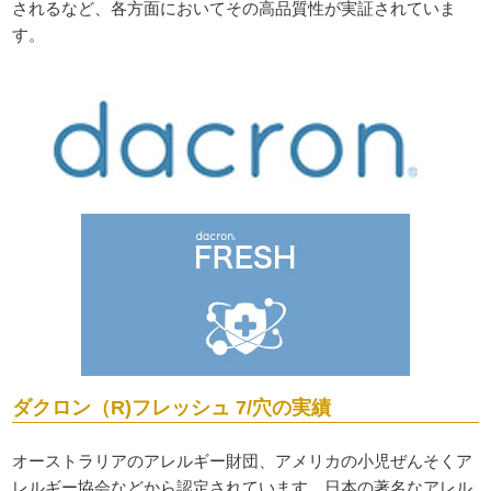
されるなど、各方面においてその高品質性が実証されていま
す。
ダクロン（R)フレッシュ 7/穴の実績
オーストラリアのアレルギー財団、アメリカの小児ぜんそくア
レルギー協会などから認定されています。日本の著名なアレル