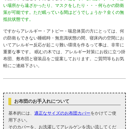
い場所から遠ざかったり、マスクをしたり・・・何らかの防衛
策が可能です。ただ眠っている間はどうでしょうか？全くの無
抵抗状態です。
ですからアレルギー・アトピー・喘息体質の方にとっては、何
の防衛もできない睡眠時・無意識状態の間、寝床内の空間にお
いてアレルギー反応が起こり難い環境を作るって事は、非常に
重要な事です。 眠むの木では、アレルギー対策にお役に立つ掛
布団、敷布団と寝装品をご提案しております。ご質問等もお気
軽にご連絡下さい。
お布団のお手入れについて
基本的には、
適正なサイズのお布団カバー
をかけてご使
用下さい。
そのカバーを、お洗濯してアレルゲンを洗い流してくだ