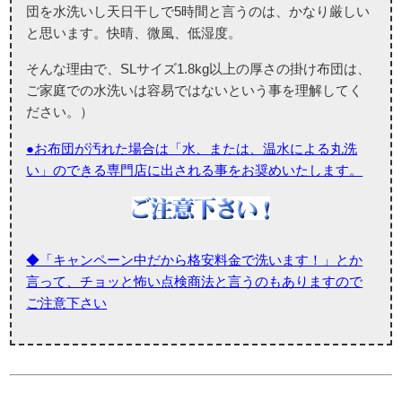
団を水洗いし天日干しで5時間と言うのは、かなり厳しい
と思います。快晴、微風、低湿度。
そんな理由で、SLサイズ1.8kg以上の厚さの掛け布団は、
ご家庭での水洗いは容易ではないという事を理解してく
ださい。）
●お布団が汚れた場合は「水、または、温水による丸洗
い」のできる専門店に出される事をお奨めいたします。
◆「キャンペーン中だから格安料金で洗います！」とか
言って、チョッと怖い点検商法と言うのもありますので
ご注意下さい