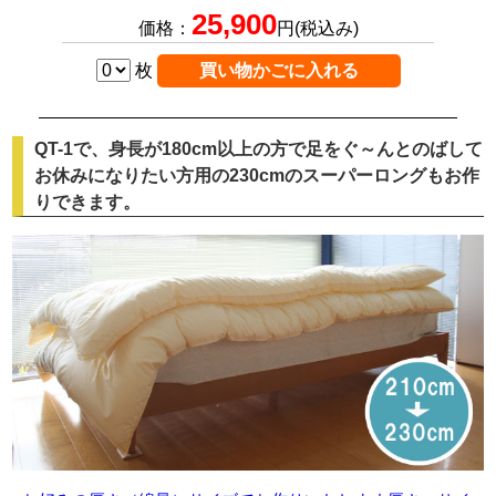
25,900
価格：
円(税込み)
枚
QT-1で、身長が180cm以上の方で足をぐ～んとのばして
お休みになりたい方用の230cmのスーパーロングもお作
りできます。