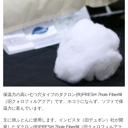
保温力の高い七つ穴タイプのダクロン(R)FRESH 7hole Fiberfill
（旧クォロフィルアクア）です。ホコリにならず、ソフトで保
温力に富んでいます。
主に掛ふとんに使用します。インビスタ（旧デュポン）社が開
発したダクロン(R)FRESH 7hole Fiberfill（旧クォロフィルアク