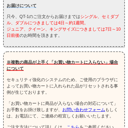
お届けについて
只今、QT-1のご注文からお届けまでは
シングル、セミダブ
ル、ダブルにつきましては4日～約1週間。
ジュニア、クイーン、キングサイズにつきましては7日～10
日前後
のお時間を頂きます。
※複数の商品が上手く「お買い物カートに入らない」場合
について
セキュリティ強化のシステムのため、ご使用のブラウザに
よってお買い物カートに入れられた品がリセットされる事
例が生じております。
「お買い物カートに商品が入らない場合の対応について」
お手数をお掛け致しますが、
お問い合わせフォーム
もしく
は、お電話にて、ご連絡の程宜しくお願いいたします。
ご注文方法について詳しくは、
こちら
をご参照ください。