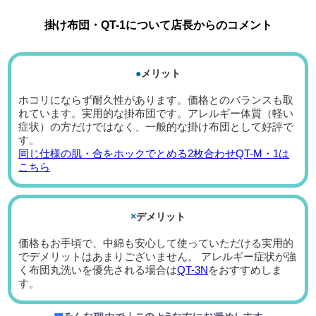
掛け布団・QT-1について店長からのコメント
●
メリット
ホコリにならず耐久性があります。価格とのバランスも取
れています。実用的な掛布団です。アレルギー体質（軽い
症状）の方だけではなく、一般的な掛け布団として好評で
す。
同じ仕様の肌・合をホックでとめる2枚合わせQT-M・1は
こちら
×
デメリット
価格もお手頃で、中綿も安心して使っていただける実用的
でデメリットはあまりございません。 アレルギー症状が強
く布団丸洗いを優先される場合は
QT-3N
をおすすめしま
す。