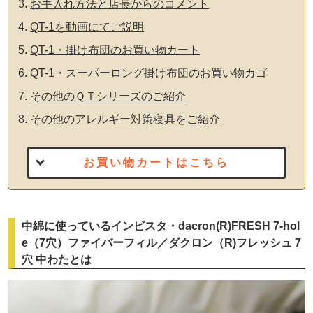
お手入れ方法と店長からのコメント
QT-1を動画にてご説明
QT-1・掛け布団のお買い物カート
QT-1・スーパーロング掛け布団のお買い物カゴ
その他のＱＴシリーズのご紹介
その他のアレルギー対策寝具をご紹介
お買い物カートはこちら
中綿に使っているインビスタ・dacron(R)FRESH 7-hol
e（7穴）ファイバーフィル／ダクロン（R)フレッシュ 7
穴 中わたとは