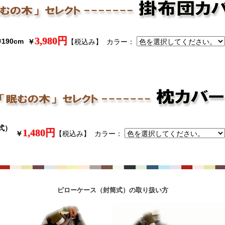
3,980円
190cm
カラー：
￥
【税込み】
式）
1,480円
カラー：
￥
【税込み】
ピローケース（封筒式）の取り扱い方