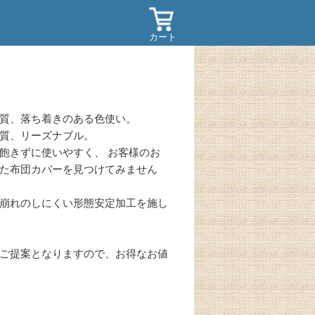
カート
質、落ち着きのある色使い。
質、リーズナブル。
飽きずに使いやすく、 お客様のお
た布団カバーを見つけてみません
崩れのしにくい形態安定加工を施し
ご提案となりますので、お得なお値