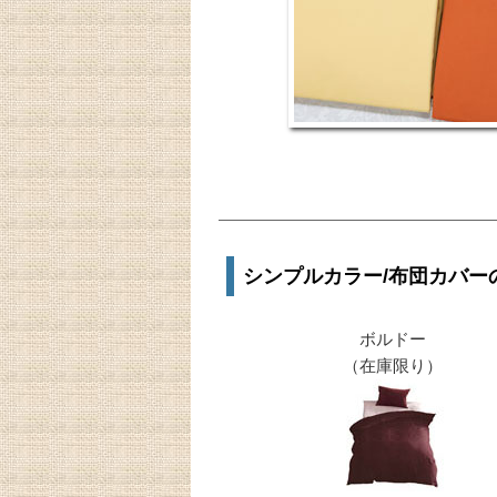
シンプルカラー/布団カバー
ボルドー
（在庫限り）