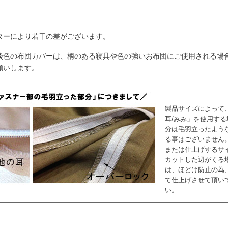
ターにより若干の差がございます。
淡色の布団カバーは、柄のある寝具や色の強いお布団にご使用される場
願いします。
製品サイズによって
耳/みみ」を使用する
分は毛羽立ったよう
る事はございません
または仕上げするサ
カットした辺がくる
は、ほどけ防止の為
て仕上げさせて頂い
い。