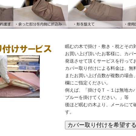
眠むの木で掛け・敷き・枕とその
お買い上げ頂いたお客様に、カバ
発送させて頂くサービスを行って
カバー取り付けによる料金は、無
またお買い上げ点数が複数の場合
欄にご指定ください。
例えば、「掛けＱＴ－１は無地カ
ブルーを掛けてください。」等
後ほど眠むの木より、メールにて
す。