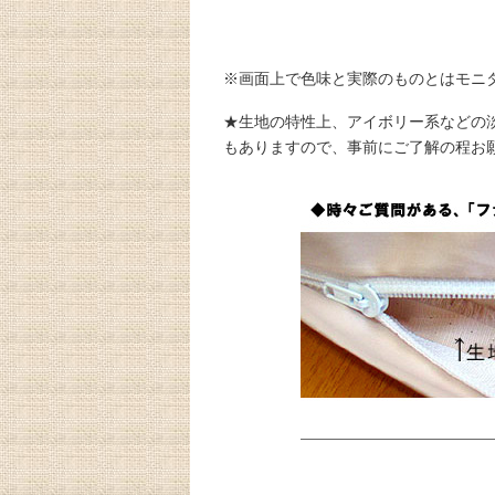
※画面上で色味と実際のものとはモニ
★生地の特性上、アイボリー系などの
もありますので、事前にご了解の程お