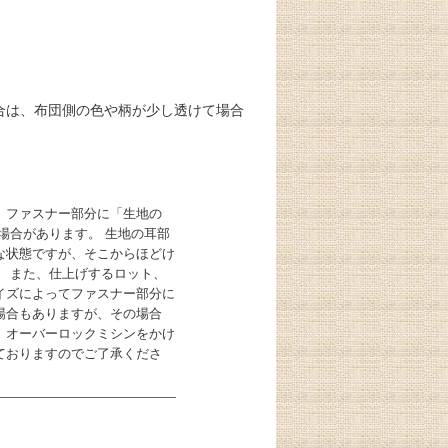
合は、布団側の色や柄が少し透けて場合
、ファスナー部分に「生地の
場合があります。 生地の耳部
な状態ですが、そこからほどけ
。 また、仕上げするロット、
イズによってファスナー部分に
場合もありますが、その場合
、オーバーロックミシンをかけ
ておりますのでご了承くださ