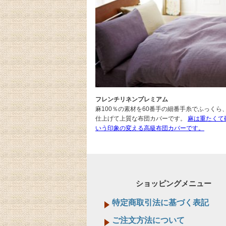
フレンチリネンプレミアム
麻100％の素材を60番手の細番手糸でふっくら
仕上げて上質な布団カバーです。
麻は重たくて
いう印象の変える高級布団カバーです。
ショッピングメニュー
特定商取引法に基づく表記
ご注文方法について