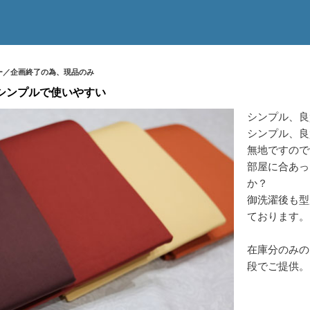
ー／企画終了の為、現品のみ
シンプルで使いやすい
シンプル、良
シンプル、良
無地ですので
部屋に合あっ
か？
御洗濯後も型
ております。
在庫分のみの
段でご提供。