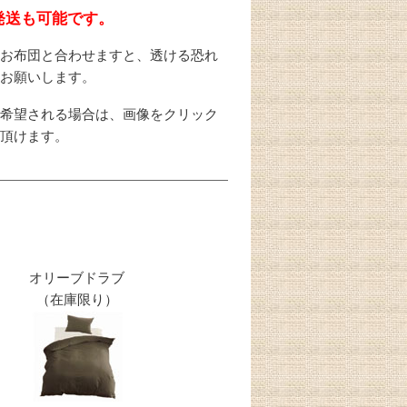
発送も可能です。
のお布団と合わせますと、透ける恐れ
くお願いします。
を希望される場合は、画像をクリック
て頂けます。
オリーブドラブ
（在庫限り）