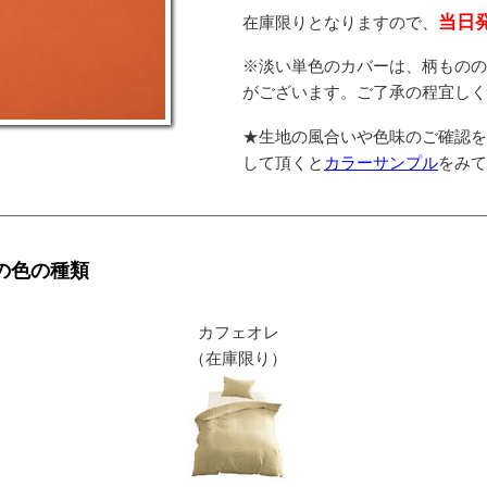
当日
在庫限りとなりますので、
※淡い単色のカバーは、柄もの
がございます。ご了承の程宜し
★生地の風合いや色味のご確認
して頂くと
カラーサンプル
をみ
の色の種類
カフェオレ
（在庫限り）