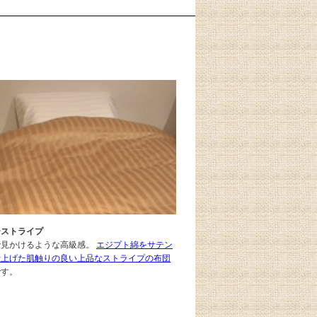
ーストライプ
で見かけるような高級感。
エジプト綿をサテン
仕上げた肌触りの良い上品なストライプの布団
です。