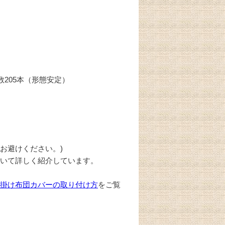
数205本（形態安定）
お避けください。)
ついて詳しく紹介しています。
は
掛け布団カバーの取り付け方
をご覧