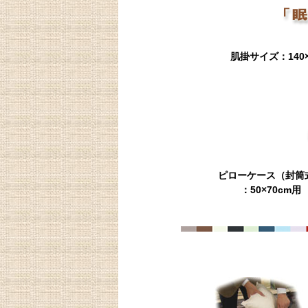
肌掛サイズ：140×
ピローケース（封筒
：50×70cm用