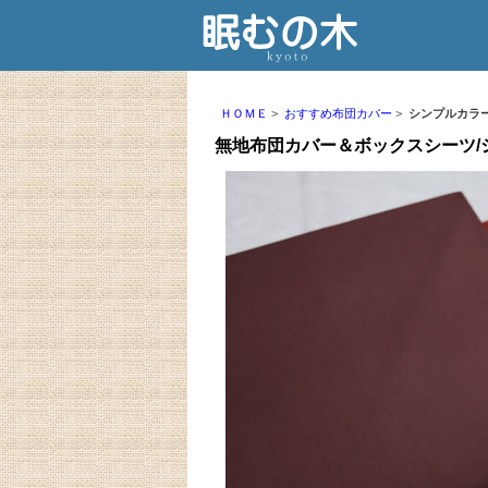
ＨＯＭＥ
おすすめ布団カバー
シンプルカラ
無地布団カバー＆ボックスシーツ/