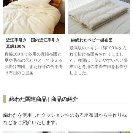
近江手引き・国内近江手引き
純綿わたベビー掛布団
真綿100％
最高級のメキシコ綿100％を入
真綿100％で冬用の真綿布団と
れて掛け布団もお作りしまし
夏や毛布の代わりとして使える
た。種類は、使いやすい合い掛
肌掛け布団、また好評の合用掛
布団と冬用の本掛布団をお作り
け布団のご提案
しました。
綿わた関連商品 | 商品の紹介
綿わたを使用したクッション性のある座布団から手作り枕
などをご紹介いたします。