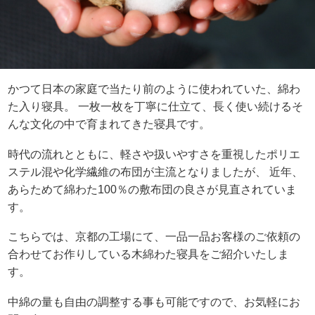
かつて日本の家庭で当たり前のように使われていた、綿わ
た入り寝具。 一枚一枚を丁寧に仕立て、長く使い続けるそ
んな文化の中で育まれてきた寝具です。
時代の流れとともに、軽さや扱いやすさを重視したポリエ
ステル混や化学繊維の布団が主流となりましたが、 近年、
あらためて綿わた100％の敷布団の良さが見直されていま
す。
こちらでは、京都の工場にて、一品一品お客様のご依頼の
合わせてお作りしている木綿わた寝具をご紹介いたしま
す。
中綿の量も自由の調整する事も可能ですので、お気軽にお