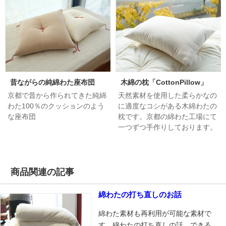
昔ながらの純綿わた座布団
木綿の枕「CottonPillow」
京都で昔から作られてきた純綿
天然素材を使用した柔らかなの
わた100％のクッションのよう
に適度なコシがある木綿わたの
な座布団
枕です。京都の綿わた工場にて
一つずつ手作りしております。
商品関連の記事
綿わたの打ち直しのお話
綿わた素材も再利用が可能な素材で
す。綿わたの打ち直しの話。できる