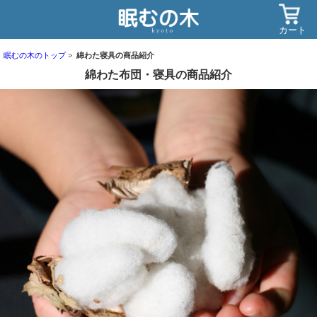
カート
眠むの木のトップ
綿わた寝具の商品紹介
綿わた布団・寝具の商品紹介