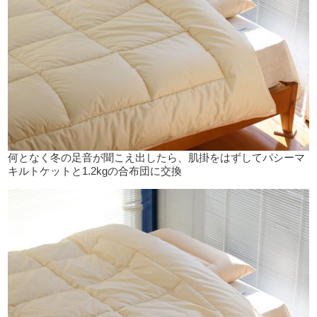
何となく冬の足音が聞こえ出したら、肌掛をはずしてパシーマ
キルトケットと1.2kgの合布団に交換