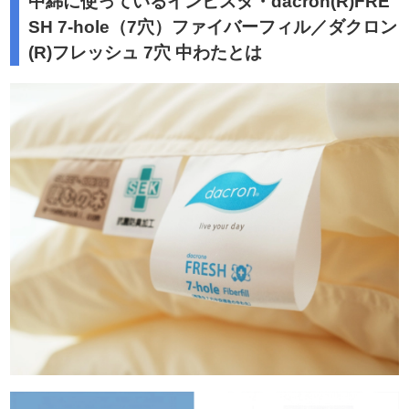
中綿に使っているインビスタ・dacron(R)FRE
SH 7-hole（7穴）ファイバーフィル／ダクロン
(R)フレッシュ 7穴 中わたとは