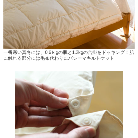
一番寒い真冬には、0.6ｋgの肌と1.2kgの合掛をドッキング！肌
に触れる部分には毛布代わりにパシーマキルトケット