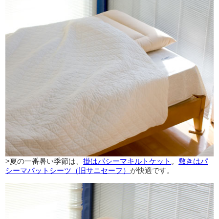
>夏の一番暑い季節は、
掛はパシーマキルトケット
。
敷きはパ
シーマパットシーツ（旧サニセーフ）
が快適です。