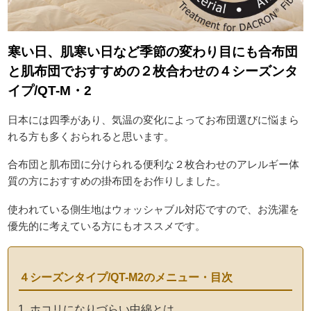
寒い日、肌寒い日など季節の変わり目にも合布団
と肌布団でおすすめの２枚合わせの４シーズンタ
イプ/QT-M・2
日本には四季があり、気温の変化によってお布団選びに悩まら
れる方も多くおられると思います。
合布団と肌布団に分けられる便利な２枚合わせのアレルギー体
質の方におすすめの掛布団をお作りしました。
使われている側生地はウォッシャブル対応ですので、お洗濯を
優先的に考えている方にもオススメです。
４シーズンタイプ/QT-M2のメニュー・目次
ホコリになりづらい中綿とは