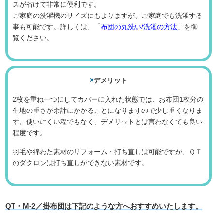
スが省けて非常に便利です。
ご家庭の洗濯機のサイズにもよりますが、ご家庭でも洗濯する
事も可能です。詳しくは、「
布団の丸洗い/洗濯の方法
」を御
覧ください。
×
デメリット
2枚を重ね一つにしてカバーに入れた状態では、お布団1枚分の
生地の重さが余計にかかることになりますので少し重くなりま
す。使いにくい程でもなく、デメリットとは言わなくても良い
程度です。
羽毛や綿わた素材のリフォーム・打ち直しは可能ですが、ＱＴ
のダクロンは打ち直しができない素材です。
QT・M-2／掛布団は下記のような方へおすすめいたします。