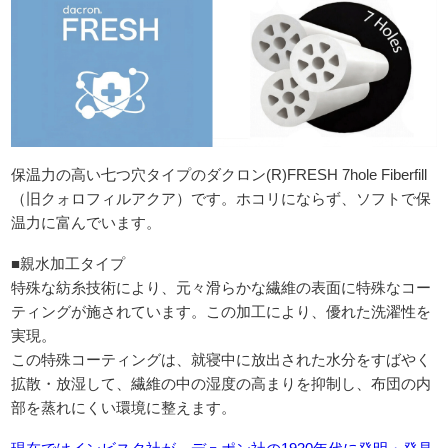
保温力の高い七つ穴タイプのダクロン(R)FRESH 7hole Fiberfill
（旧クォロフィルアクア）です。ホコリにならず、ソフトで保
温力に富んでいます。
■親水加工タイプ
特殊な紡糸技術により、元々滑らかな繊維の表面に特殊なコー
ティングが施されています。この加工により、優れた洗濯性を
実現。
この特殊コーティングは、就寝中に放出された水分をすばやく
拡散・放湿して、繊維の中の湿度の高まりを抑制し、布団の内
部を蒸れにくい環境に整えます。