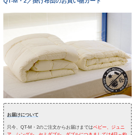
QT-M・2／掛け布団のお買い物カート
お届けについて
只今、QT-M・2のご注文からお届けまでは
ベビー、ジュニ
ア、シングル、セミダブル、ダブルにつきましては4日～約