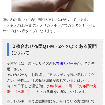
薄い方の肌に凸、合い布団の方にボコがついています。
ドッキングは8ヶ所のアメリカンホックでカンタン！（ベビー
サイズは4ヶ所タイプになります。）
２枚合わせ布団QT-M・2へのよくある質問
について
基本的には、適正なサイズの
お布団カバー
をかけてご使
用下さい。
そのカバーを、お洗濯してアレルゲンを洗い流してくだ
さい。特性上、汗の吸収発散が優れているとはいえ、
時々の日干しと理想的には
3年前後に一回、「お布団の丸
洗い（水洗い）」
をされる事をお奨めいたします。
※アレルギー等で医療機関にかかられている方に関して