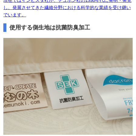
現在ではインビスタ社が、デュポン社の1930年代に発明・発見
し、発展させてきた繊維分野における科学的な業績を受け継い
でいます。
使用する側生地は抗菌防臭加工