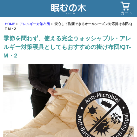
カート
HOME
アレルギー対策布団
安心して洗濯できるオールシーズン対応掛け布団/Q
T-M・2
季節を問わず、使える完全ウォッシャブル・アレ
ルギー対策寝具としてもおすすめの掛け布団/QT-
M・2