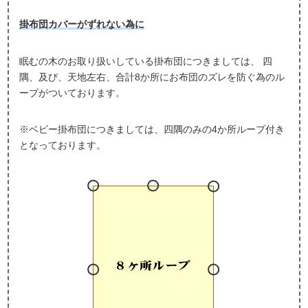
掛布団カバーがずれない為に
眠むの木のお取り扱いしている掛布団につきましては、 四
隅、及び、天地左右、合計8か所にお布団のズレを防ぐ為のル
ープがついております。
※ベビー掛布団につきましては、四隅のみの4か所ループ付き
となっております。