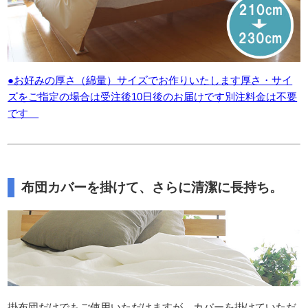
●お好みの厚さ（綿量）サイズでお作りいたします厚さ・サイ
ズをご指定の場合は受注後10日後のお届けです別注料金は不要
です
布団カバーを掛けて、さらに清潔に長持ち。
掛布団だけでもご使用いただけますが、カバーを掛けていただ