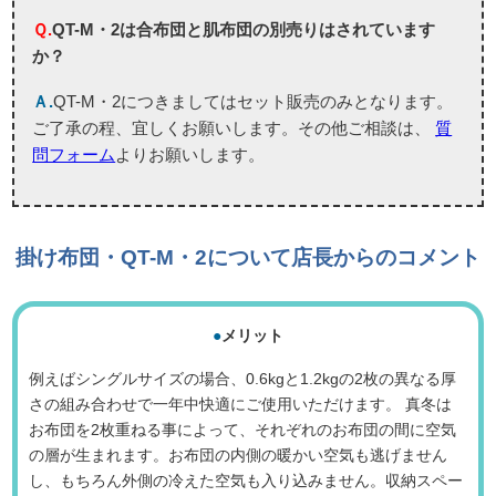
Ｑ.
QT-M・2は合布団と肌布団の別売りはされています
か？
Ａ.
QT-M・2につきましてはセット販売のみとなります。
ご了承の程、宜しくお願いします。その他ご相談は、
質
問フォーム
よりお願いします。
掛け布団・QT-M・2について店長からのコメント
●
メリット
例えばシングルサイズの場合、0.6kgと1.2kgの2枚の異なる厚
さの組み合わせで一年中快適にご使用いただけます。 真冬は
お布団を2枚重ねる事によって、それぞれのお布団の間に空気
の層が生まれます。お布団の内側の暖かい空気も逃げません
し、もちろん外側の冷えた空気も入り込みません。収納スペー