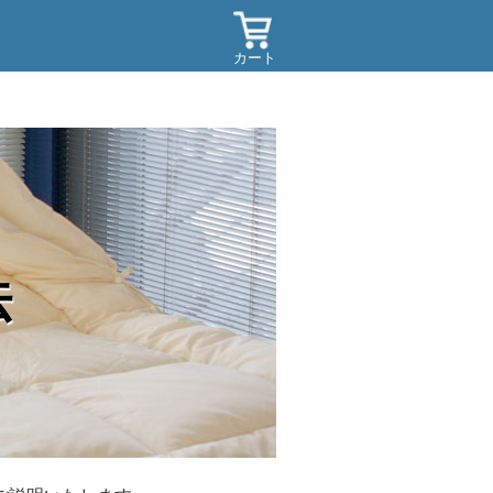
カート
法