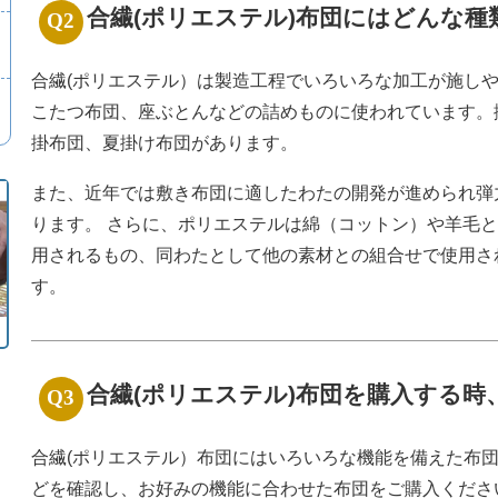
合繊(ポリエステル)布団にはどんな
合繊(ポリエステル）は製造工程でいろいろな加工が施し
こたつ布団、座ぶとんなどの詰めものに使われています。
掛布団、夏掛け布団があります。
また、近年では敷き布団に適したわたの開発が進められ弾
ります。 さらに、ポリエステルは綿（コットン）や羊毛
用されるもの、同わたとして他の素材との組合せで使用さ
す。
合繊(ポリエステル)布団を購入する
合繊(ポリエステル）布団にはいろいろな機能を備えた布
どを確認し、お好みの機能に合わせた布団をご購入くださ