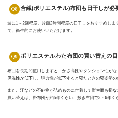
合繊(ポリエステル)布団も日干しが必
週に1～2回程度、片面2時間程度の日干しをおすすめしま
で、衛生的にお使いいただけます。
ポリエステルわた布団の買い替えの目
布団を長期間使用しますと、かさ高性やクンション性がな
保温性が低下し、弾力性が低下すると寝たときの寝姿勢の
また、汗などの不純物が詰めものに付着して衛生面も損なわ
買い替えは、掛布団が約5年くらい、敷き布団で3～6年く