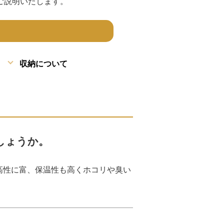
ご説明いたします。
収納について
しょうか。
高性に富、保温性も高くホコリや臭い