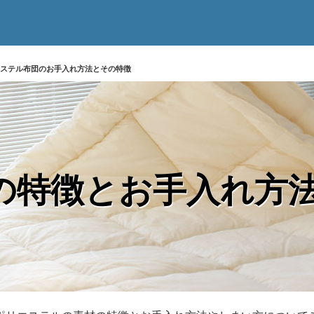
ステル布団のお手入れ方法とその特徴
の特徴とお手入れ方