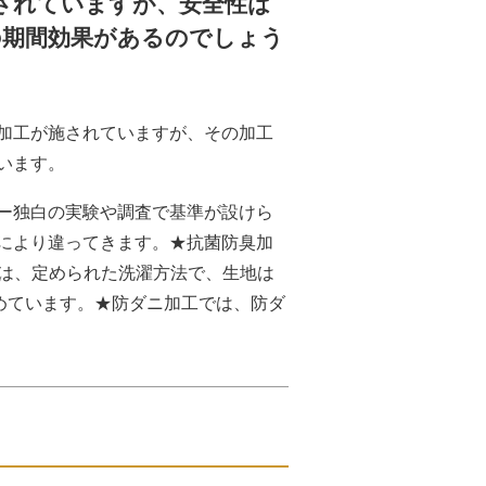
されていますが、安全性は
の期間効果があるのでしょう
加工が施されていますが、その加工
います。
ー独白の実験や調査で基準が設けら
により違ってきます。★抗菌防臭加
クは、定められた洗濯方法で、生地は
めています。★防ダニ加工では、防ダ
。