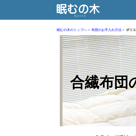
眠むの木のトップへ
布団のお手入れ方法
ポリエ
合繊布団