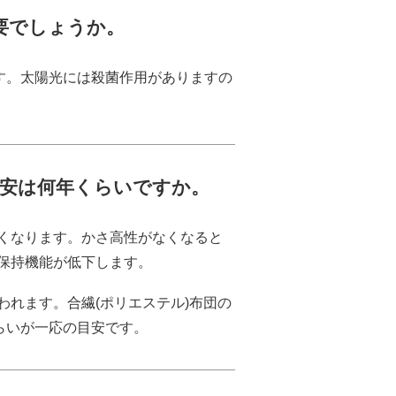
要でしょうか。
す。太陽光には殺菌作用がありますの
安は何年くらいですか。
くなります。かさ高性がなくなると
保持機能が低下します。
れます。合繊(ポリエステル)布団の
らいが一応の目安です。