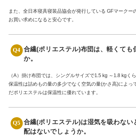
また、全日本寝具寝装品協会が発行している GFマークー
お買い求めになると安心です。
合繊(ポリエステル)布団は、軽くて
か。
（A）掛け布団では、シングルサイズで1.5 kg ～1.8 k
保温性は詰めもの量の多少でなく空気の量(かさ高)によっ
だポリエステルは保温性に優れています。
合繊(ポリエステル)は湿気を吸わな
配はないでしょうか。